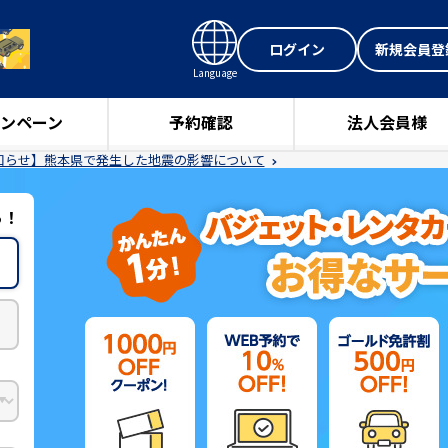
ログイン
新規会員登
Language
ンペーン
予約確認
法人会員様
知らせ】熊本県で発生した地震の影響について
ら！