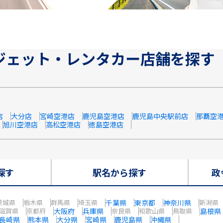
ジェット・レンタカー店舗を探す
店
大分店
宮崎空港店
鹿児島空港店
鹿児島中央駅前店
那覇空
旭川空港店
高松空港店
徳島空港店
探す
駅名から探す
政
茨城県
栃木県
群馬県
埼玉県
千葉県
東京都
神奈川県
新潟県
滋賀県
京都府
大阪府
兵庫県
奈良県
和歌山県
鳥取県
島根県
長崎県
熊本県
大分県
宮崎県
鹿児島県
沖縄県