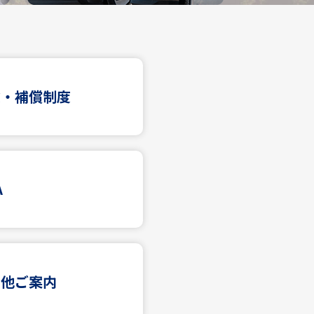
険・補償制度
A
の他ご案内