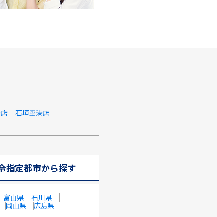
港店
石垣空港店
令指定都市から探す
富山県
石川県
岡山県
広島県