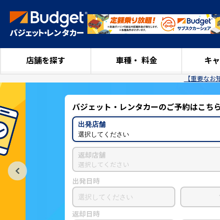
店舗を探す
車種・ 料金
キャ
【重要なお
バジェット・レンタカーのご予約はこち
出発店舗
選択してください
返却店舗
選択してください
出発日時
返却日時