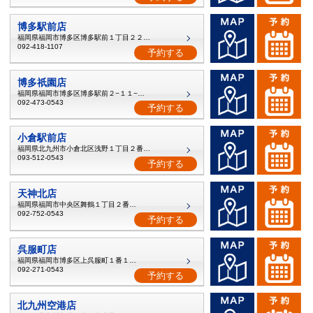
博多駅前店
福岡県福岡市博多区博多駅前１丁目２２番１号
092-418-1107
予約する
博多祇園店
福岡県福岡市博多区博多駅前２−１１−１９
092-473-0543
予約する
小倉駅前店
福岡県北九州市小倉北区浅野１丁目２番３５号
093-512-0543
予約する
天神北店
福岡県福岡市中央区舞鶴１丁目２番３号
092-752-0543
予約する
呉服町店
福岡県福岡市博多区上呉服町１番１３号
092-271-0543
予約する
北九州空港店