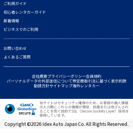
ご利用ガイド
初心者レンタカーガイド
新着情報
ビジネスでのご利用
お問い合わせ
よくあるご質問
会社概要
プライバシーポリシー
会員規約
パーソナルデータの外部送信について
特定商取引法に基づく表示
約款
勧誘方針
サイトマップ
海外レンタカー
当サイトはセキュリティ確保のため、お客様の個人情報
の入力時にこれらの情報が傍受、妨害または改ざんされ
ることを防ぐ目的でSSL（Secure Sockets Layer）技術を
使用しています。
Copyright ©2026 Idex Auto Japan Co. All Rights Reserved.