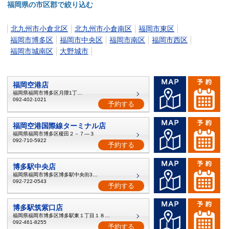
福岡県の市区郡で絞り込む
北九州市小倉北区
北九州市小倉南区
福岡市東区
福岡市博多区
福岡市中央区
福岡市南区
福岡市西区
福岡市城南区
大野城市
福岡空港店
福岡県福岡市博多区月隈1丁目7-5
092-402-1021
予約する
福岡空港国際線ターミナル店
福岡県福岡市博多区榎田２－７―３
092-710-5922
予約する
博多駅中央店
福岡県福岡市博多区博多駅中央街3－11
092-722-0543
予約する
博多駅筑紫口店
福岡県福岡市博多区博多駅東１丁目１８−１０
092-461-8255
予約する