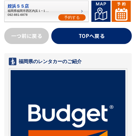
姪浜ＳＳ店
福岡県福岡市西区内浜１−１６−１
092-881-6878
予約する
一つ前に戻る
TOPへ戻る
福岡県のレンタカーのご紹介