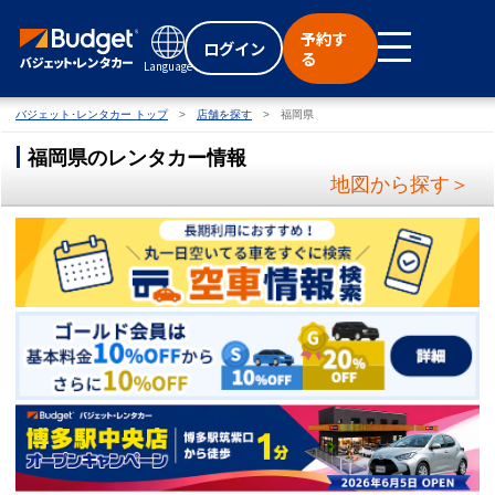
予約す
ログイン
る
Language
バジェット･レンタカー トップ
店舗を探す
福岡県
福岡県のレンタカー情報
地図から探す＞