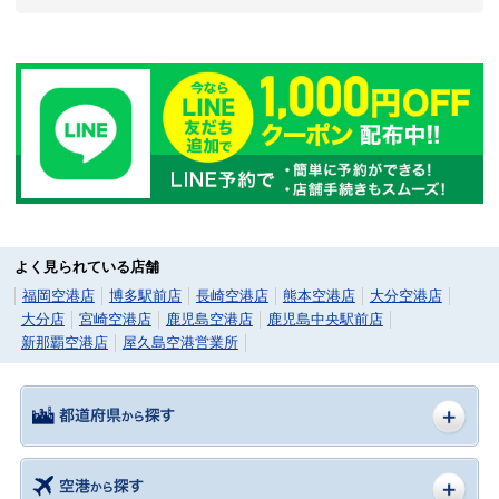
よく見られている店舗
福岡空港店
博多駅前店
長崎空港店
熊本空港店
大分空港店
大分店
宮崎空港店
鹿児島空港店
鹿児島中央駅前店
新那覇空港店
屋久島空港営業所