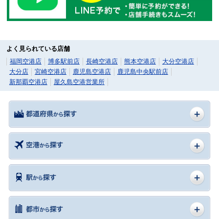
よく見られている店舗
福岡空港店
博多駅前店
長崎空港店
熊本空港店
大分空港店
大分店
宮崎空港店
鹿児島空港店
鹿児島中央駅前店
新那覇空港店
屋久島空港営業所