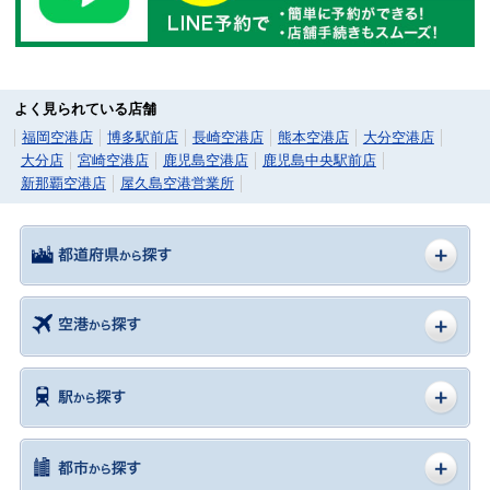
よく見られている店舗
福岡空港店
博多駅前店
長崎空港店
熊本空港店
大分空港店
大分店
宮崎空港店
鹿児島空港店
鹿児島中央駅前店
新那覇空港店
屋久島空港営業所