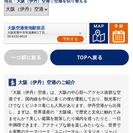
現在：大阪（伊丹）空港｜空港を切り替える
大阪空港蛍池駅前店
大阪府豊中市蛍池東町1丁目6-17
06-6152-9019
予約する
一つ前に戻る
TOPへ戻る
大阪（伊丹）空港のご紹介
『大阪（伊丹）空港』は、大阪の中心部へアクセス抜群な空
港です。国内線を中心に多くの便が運航しており、観光客だ
けでなくビジネス客にも人気があります。伊丹空港から出発
し、まずは、世界遺産の「大阪城」で歴史と文化に触れてみ
ませんか？美しい庭園を散策したり城内を巡ったりと、一日
中満喫できます。アクティブな旅を楽しみたいなら、世界で
も有数のテーマパーク「ユニバーサル・スタジオ・ジャパ