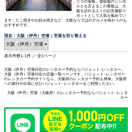
リコの看板。道頓堀のシンボ
ルとも言えるこの看板は、大
阪を訪れる人々の記念撮影ス
ポットとして人気を集めてい
ます。たこ焼きやお好み焼きなど、大阪ならではのグルメを味わうのも
おすすめです。
現在：大阪（伊丹）空港｜空港を切り替える
表示件数
1-1
件 ／ 全
1
ページ
大阪（伊丹）空港付近のレンタカー予約ならバジェット･レンタカー。
大阪（伊丹）空港付近の店舗一覧ページです。バジェット･レンタカー
のレンタカー予約サイトなら、大阪府のレンタカー予約も簡単。大阪府
への旅行や出張にぜひバジェット･レンタカーをご利用ください。
大阪（伊丹）空港（大阪府）のレンタカー予約ならバジェット･レンタ
カー