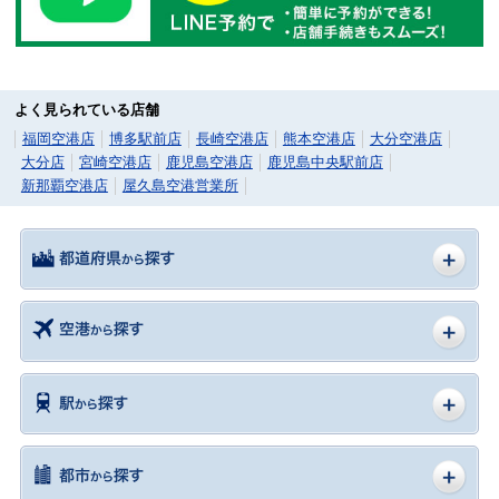
よく見られている店舗
福岡空港店
博多駅前店
長崎空港店
熊本空港店
大分空港店
大分店
宮崎空港店
鹿児島空港店
鹿児島中央駅前店
新那覇空港店
屋久島空港営業所