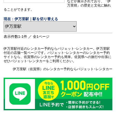
などが展示されており、「伊
万里焼」の歴史と文化に触れ
ることができます。
現在：伊万里駅｜駅を切り替える
表示件数
1-1
件 ／ 全
1
ページ
伊万里駅付近のレンタカー予約ならバジェット･レンタカー。伊万里駅
付近の店舗一覧ページです。バジェット･レンタカーのレンタカー予約
サイトなら、佐賀県のレンタカー予約も簡単。佐賀県への旅行や出張に
ぜひバジェット･レンタカーをご利用ください。
伊万里駅（佐賀県）のレンタカー予約ならバジェット･レンタカー