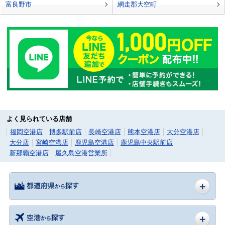
富良野市
網走郡大空町
よく見られている店舗
福岡空港店
博多駅前店
長崎空港店
熊本空港店
大分空港店
大分店
宮崎空港店
鹿児島空港店
鹿児島中央駅前店
新那覇空港店
屋久島空港営業所