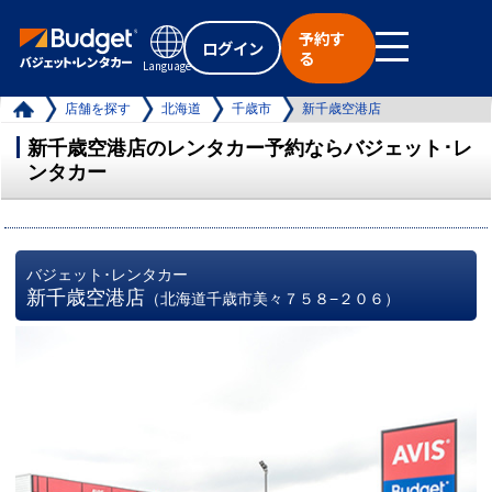
予約す
ログイン
る
Language
店舗を探す
北海道
千歳市
新千歳空港店
新千歳空港店のレンタカー予約ならバジェット･レ
ンタカー
バジェット･レンタカー
新千歳空港店
（北海道千歳市美々７５８−２０６）