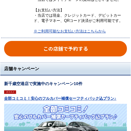
【お支払い方法】
・当店では現金、クレジットカード、デビットカー
ド、電子マネー、QRコード決済がご利用可能です。
※ご利用可能なお支払い方法はこちらから
この店舗で予約する
店舗キャンペーン
新千歳空港店で実施中のキャンペーン10件
オススメ
全部コミコミ！安心のフルカバー補償セーフティパック込プラン♪