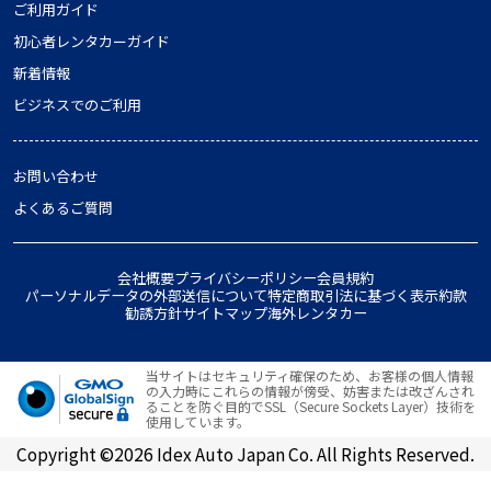
ご利用ガイド
初心者レンタカーガイド
新着情報
ビジネスでのご利用
お問い合わせ
よくあるご質問
会社概要
プライバシーポリシー
会員規約
パーソナルデータの外部送信について
特定商取引法に基づく表示
約款
勧誘方針
サイトマップ
海外レンタカー
当サイトはセキュリティ確保のため、お客様の個人情報
の入力時にこれらの情報が傍受、妨害または改ざんされ
ることを防ぐ目的でSSL（Secure Sockets Layer）技術を
使用しています。
Copyright ©2026 Idex Auto Japan Co. All Rights Reserved.