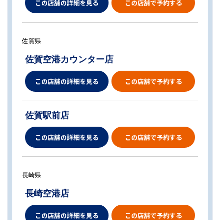
この店舗の詳細を見る
この店舗で予約する
佐賀県
佐賀空港カウンター店
この店舗の詳細を見る
この店舗で予約する
佐賀駅前店
この店舗の詳細を見る
この店舗で予約する
長崎県
長崎空港店
この店舗の詳細を見る
この店舗で予約する