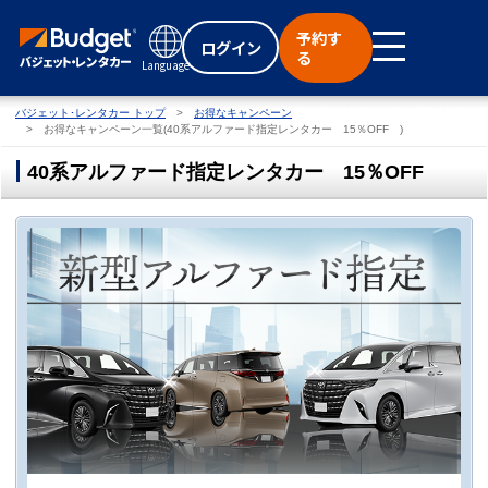
予約す
ログイン
る
Language
バジェット･レンタカー トップ
お得なキャンペーン
お得なキャンペーン一覧(40系アルファード指定レンタカー 15％OFF )
40系アルファード指定レンタカー 15％OFF