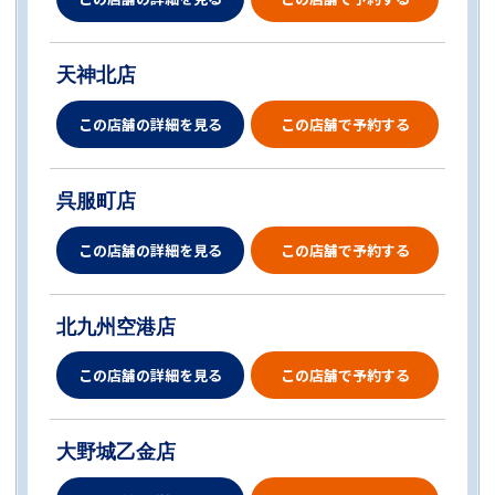
天神北店
この店舗の詳細を見る
この店舗で予約する
呉服町店
この店舗の詳細を見る
この店舗で予約する
北九州空港店
この店舗の詳細を見る
この店舗で予約する
大野城乙金店