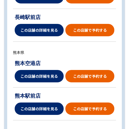
長崎駅前店
この店舗の詳細を見る
この店舗で予約する
熊本県
熊本空港店
この店舗の詳細を見る
この店舗で予約する
熊本駅前店
この店舗の詳細を見る
この店舗で予約する