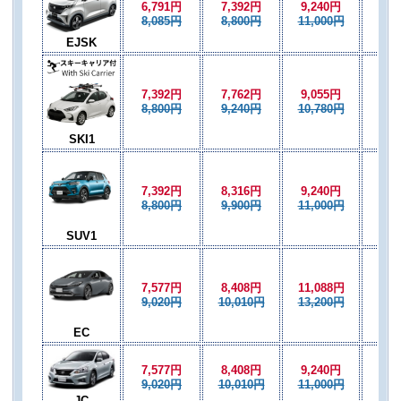
6,791円
7,392円
9,240円
7,3
8,085円
8,800円
11,000円
8,8
EJSK
7,392円
7,762円
9,055円
7,7
8,800円
9,240円
10,780円
9,2
SKI1
7,392円
8,316円
9,240円
8,3
8,800円
9,900円
11,000円
9,9
SUV1
7,577円
8,408円
11,088円
8,4
9,020円
10,010円
13,200円
10,
EC
7,577円
8,408円
9,240円
8,4
9,020円
10,010円
11,000円
10,
JC