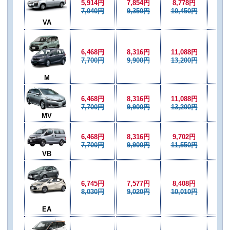
5,914円
7,854円
8,778円
6,4
7,040円
9,350円
10,450円
7,7
VA
6,468円
8,316円
11,088円
7,8
7,700円
9,900円
13,200円
9,3
M
6,468円
8,316円
11,088円
8,3
7,700円
9,900円
13,200円
9,9
MV
6,468円
8,316円
9,702円
6,9
7,700円
9,900円
11,550円
8,2
VB
6,745円
7,577円
8,408円
7,5
8,030円
9,020円
10,010円
9,0
EA