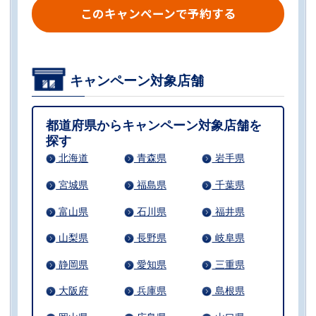
このキャンペーンで予約する
キャンペーン対象店舗
都道府県からキャンペーン対象店舗を
探す
北海道
青森県
岩手県
宮城県
福島県
千葉県
富山県
石川県
福井県
山梨県
長野県
岐阜県
静岡県
愛知県
三重県
大阪府
兵庫県
島根県