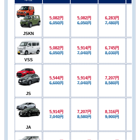
5,082円
5,082円
6,283円
5,0
6,050円
6,050円
7,480円
6,0
JSKN
5,082円
5,914円
6,745円
5,0
6,050円
7,040円
8,030円
6,0
VSS
5,544円
5,914円
7,207円
5,9
6,600円
7,040円
8,580円
7,0
JS
5,914円
7,207円
8,316円
7,2
7,040円
8,580円
9,900円
8,5
JA