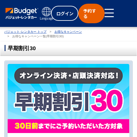
予約す
ログイン
る
Language
バジェット･レンタカー トップ
お得なキャンペーン
お得なキャンペーン一覧(早期割引30)
早期割引30