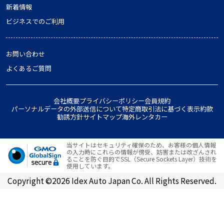
新着情報
ビジネスでのご利用
お問い合わせ
よくあるご質問
会社概要
プライバシーポリシー
会員規約
パーソナルデータの外部送信について
特定商取引法に基づく表示
約款
勧誘方針
サイトマップ
海外レンタカー
当サイトはセキュリティ確保のため、お客様の個人情報
の入力時にこれらの情報が傍受、妨害または改ざんされ
ることを防ぐ目的でSSL（Secure Sockets Layer）技術を
使用しています。
Copyright ©2026 Idex Auto Japan Co. All Rights Reserved.