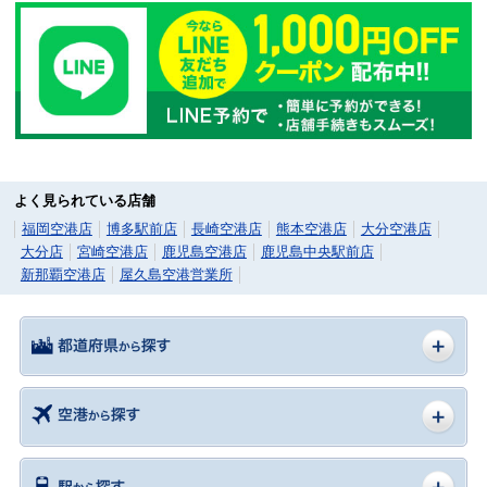
よく見られている店舗
福岡空港店
博多駅前店
長崎空港店
熊本空港店
大分空港店
大分店
宮崎空港店
鹿児島空港店
鹿児島中央駅前店
新那覇空港店
屋久島空港営業所