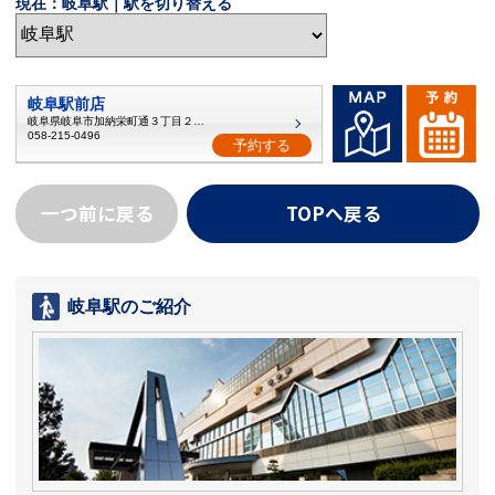
現在：岐阜駅｜駅を切り替える
岐阜駅前店
岐阜県岐阜市加納栄町通３丁目２０番
058-215-0496
予約する
一つ前に戻る
TOPへ戻る
岐阜駅のご紹介