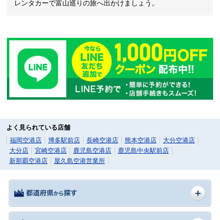
レンタカーで富山巡りの旅へ出かけましょう。
よく見られている店舗
福岡空港店
博多駅前店
長崎空港店
熊本空港店
大分空港店
大分店
宮崎空港店
鹿児島空港店
鹿児島中央駅前店
新那覇空港店
屋久島空港営業所