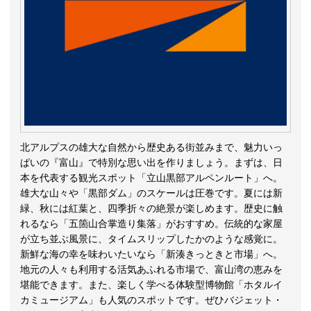
北アルプスの雄大な自然から歴史ある街並みまで、魅力いっ
ぱいの『富山』で特別な思い出を作りましょう。まずは、日
本を代表する観光スポット「立山黒部アルペンルート」へ。
雄大な山々や「黒部ダム」のスケールは圧巻です。夏には新
緑、秋には紅葉と、四季折々の絶景が楽しめます。歴史に触
れるなら「五箇山合掌造り集落」がおすすめ。伝統的な家屋
が立ち並ぶ風景に、タイムスリップしたかのような感覚に。
新鮮な海の幸を味わいたいなら「新湊きっときと市場」へ。
地元の人々も利用する活気あふれる市場で、富山湾の恵みを
堪能できます。また、楽しく学べる体験型博物館「ホタルイ
カミュージアム」も人気のスポットです。ぜひバジェット・