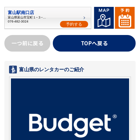
富山駅南口店
富山県富山市宝町１−３−１６
076-482-3024
予約する
一つ前に戻る
TOPへ戻る
富山県のレンタカーのご紹介