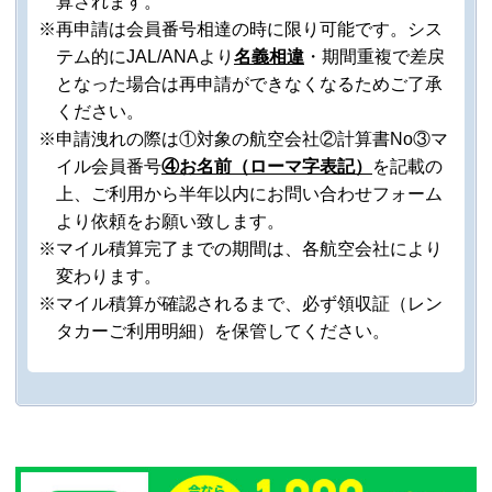
算されます。
※再申請は会員番号相達の時に限り可能です。シス
テム的にJAL/ANAより
名義相違
・期間重複で差戻
となった場合は再申請ができなくなるためご了承
ください。
※申請洩れの際は①対象の航空会社②計算書No③マ
イル会員番号
④お名前（ローマ字表記）
を記載の
上、ご利用から半年以内にお問い合わせフォーム
より依頼をお願い致します。
※マイル積算完了までの期間は、各航空会社により
変わります。
※マイル積算が確認されるまで、必ず領収証（レン
タカーご利用明細）を保管してください。