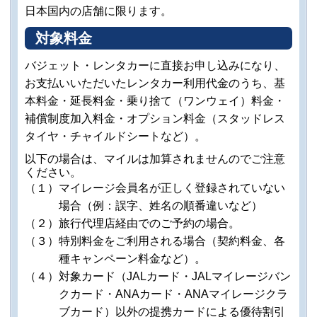
日本国内の店舗に限ります。
対象料金
バジェット・レンタカーに直接お申し込みになり、
お支払いいただいたレンタカー利用代金のうち、基
本料金・延長料金・乗り捨て（ワンウェイ）料金・
補償制度加入料金・オプション料金（スタッドレス
タイヤ・チャイルドシートなど）。
以下の場合は、マイルは加算されませんのでご注意
ください。
（１）マイレージ会員名が正しく登録されていない
場合（例：誤字、姓名の順番違いなど）
（２）旅行代理店経由でのご予約の場合。
（３）特別料金をご利用される場合（契約料金、各
種キャンペーン料金など）。
（４）対象カード（JALカード・JALマイレージバン
クカード・ANAカード・ANAマイレージクラ
ブカード）以外の提携カードによる優待割引