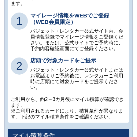
ます。
マイレージ情報をWEBでご登録
1
（WEB会員限定）
バジェット・レンタカー公式サイト内、会
員情報登録でマイレージ情報をご登録くだ
さい。または、公式サイトでご予約時に、
予約内容確認画面にてご登録ください。
店頭で対象カードをご提示
2
バジェット・レンタカー公式サイトまたは
お電話よりご予約後に、レンタカーご利用
時に店頭にて対象カードをご提示くださ
い。
ご利用から、約2～3カ月後にマイル積算が確認でき
ます。
※ご利用されるカードにより、積算条件が異なりま
す。下記のマイル積算条件をご確認ください。
マイル積算条件