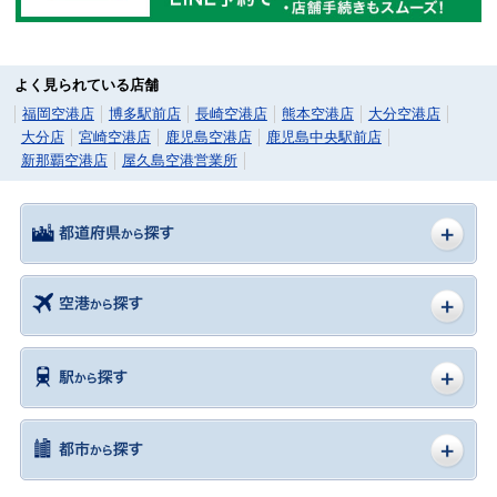
よく見られている店舗
福岡空港店
博多駅前店
長崎空港店
熊本空港店
大分空港店
大分店
宮崎空港店
鹿児島空港店
鹿児島中央駅前店
新那覇空港店
屋久島空港営業所