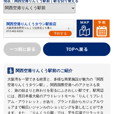
現在：関西空港りんくう駅前｜駅を切り替える
関西空港りんくうタウン駅前店
大阪府泉佐野市りんくう往来北１５番１
072-462-6333
予約する
一つ前に戻る
TOPへ戻る
関西空港りんくう駅前のご紹介
大阪湾を一望できる絶景と、多様な商業施設が魅力の『関西
空港りんくうタウン駅』。関西国際空港へのアクセスも良
く、旅の始まりと終わりを彩るにふさわしい駅です。駅周辺
には、西日本最大級のアウトレットモール「りんくうプレミ
アム・アウトレット」があり、ブランド品からカジュアルウ
ェアまで幅広いジャンルのショッピングを楽しむことができ
ます。また、「りんくう公園」では、芝生広場でリラックス