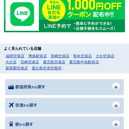
よく見られている店舗
福岡空港店
博多駅前店
長崎空港店
熊本空港店
大分空港店
大分店
宮崎空港店
鹿児島空港店
鹿児島中央駅前店
新那覇空港店
屋久島空港営業所