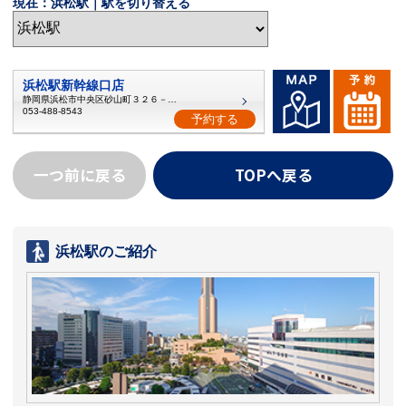
現在：浜松駅｜駅を切り替える
浜松駅新幹線口店
静岡県浜松市中央区砂山町３２６－１８
053-488-8543
予約する
一つ前に戻る
TOPへ戻る
浜松駅のご紹介