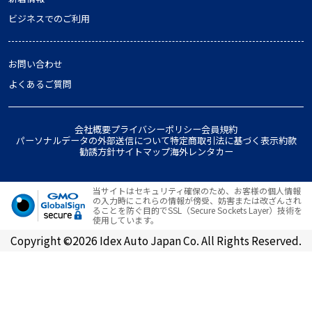
ビジネスでのご利用
お問い合わせ
よくあるご質問
会社概要
プライバシーポリシー
会員規約
パーソナルデータの外部送信について
特定商取引法に基づく表示
約款
勧誘方針
サイトマップ
海外レンタカー
当サイトはセキュリティ確保のため、お客様の個人情報
の入力時にこれらの情報が傍受、妨害または改ざんされ
ることを防ぐ目的でSSL（Secure Sockets Layer）技術を
使用しています。
Copyright ©2026 Idex Auto Japan Co. All Rights Reserved.