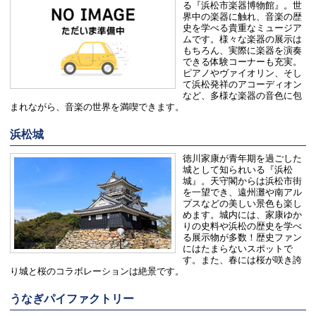
る『浜松市楽器博物館』。世
界中の楽器に触れ、音楽の歴
史を学べる貴重なミュージア
ムです。様々な楽器の展示は
もちろん、実際に楽器を演奏
できる体験コーナーも充実。
ピアノやヴァイオリン、そし
て浜松発祥のアコーディオン
など、多様な楽器の音色に包
まれながら、音楽の世界を満喫できます。
浜松城
徳川家康が青年期を過ごした
城として知られいる『浜松
城』。天守閣からは浜松市街
を一望でき、遠州灘や南アル
プスなどの美しい景色も楽し
めます。城内には、家康ゆか
りの史料や浜松の歴史を学べ
る展示物が多数！歴史ファン
にはたまらないスポットで
す。また、春には桜が咲き誇
り城と桜のコラボレーションは絶景です。
うなぎパイファクトリー