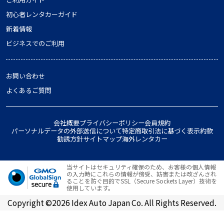
初心者レンタカーガイド
新着情報
ビジネスでのご利用
お問い合わせ
よくあるご質問
会社概要
プライバシーポリシー
会員規約
パーソナルデータの外部送信について
特定商取引法に基づく表示
約款
勧誘方針
サイトマップ
海外レンタカー
当サイトはセキュリティ確保のため、お客様の個人情報
の入力時にこれらの情報が傍受、妨害または改ざんされ
ることを防ぐ目的でSSL（Secure Sockets Layer）技術を
使用しています。
Copyright ©2026 Idex Auto Japan Co. All Rights Reserved.