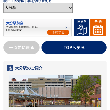
現在：大分駅｜駅を切り替える
大分駅前店
大分県大分市金池南1丁目1番5号
097-574-9353
予約する
一つ前に戻る
TOPへ戻る
大分駅のご紹介