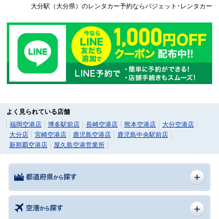
大分駅（大分県）のレンタカー予約ならバジェット･レンタカー
よく見られている店舗
福岡空港店
博多駅前店
長崎空港店
熊本空港店
大分空港店
大分店
宮崎空港店
鹿児島空港店
鹿児島中央駅前店
新那覇空港店
屋久島空港営業所