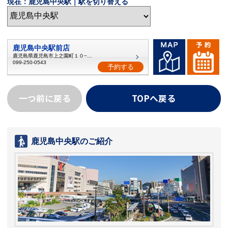
現在：鹿児島中央駅｜駅を切り替える
鹿児島中央駅前店
鹿児島県鹿児島市上之園町１０−１５
099-250-0543
予約する
一つ前に戻る
TOPへ戻る
鹿児島中央駅のご紹介