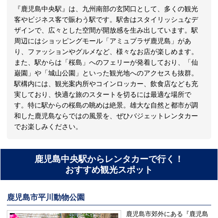
『鹿児島中央駅』は、九州南部の玄関口として、多くの観光
客やビジネス客で賑わう駅です。駅舎はスタイリッシュなデ
ザインで、広々とした空間が開放感を生み出しています。駅
周辺にはショッピングモール「アミュプラザ鹿児島」があ
り、ファッションやグルメなど、様々なお店が楽しめます。
また、駅からは「桜島」へのフェリーが発着しており、「仙
巌園」や「城山公園」といった観光地へのアクセスも抜群。
駅構内には、観光案内所やコインロッカー、飲食店なども充
実しており、快適な旅のスタートを切るには最適な場所で
す。特に駅からの桜島の眺めは絶景。雄大な自然と都市が調
和した鹿児島ならではの風景を、ぜひバジェットレンタカー
でお楽しみください。
鹿児島中央駅からレンタカーで行く！
おすすめ観光スポット
鹿児島市平川動物公園
鹿児島市郊外にある『鹿児島