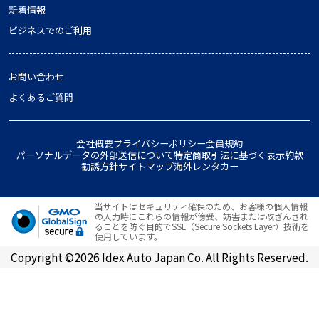
新着情報
ビジネスでのご利用
お問い合わせ
よくあるご質問
会社概要
プライバシーポリシー
会員規約
パーソナルデータの外部送信について
特定商取引法に基づく表示
約款
勧誘方針
サイトマップ
海外レンタカー
当サイトはセキュリティ確保のため、お客様の個人情報
の入力時にこれらの情報が傍受、妨害または改ざんされ
ることを防ぐ目的でSSL（Secure Sockets Layer）技術を
使用しています。
Copyright ©2026 Idex Auto Japan Co. All Rights Reserved.