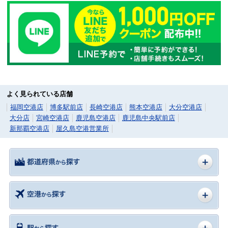
よく見られている店舗
福岡空港店
博多駅前店
長崎空港店
熊本空港店
大分空港店
大分店
宮崎空港店
鹿児島空港店
鹿児島中央駅前店
新那覇空港店
屋久島空港営業所