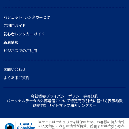
バジェット･レンタカーとは
ご利用ガイド
初心者レンタカーガイド
新着情報
ビジネスでのご利用
お問い合わせ
よくあるご質問
会社概要
プライバシーポリシー
会員規約
パーソナルデータの外部送信について
特定商取引法に基づく表示
約款
勧誘方針
サイトマップ
海外レンタカー
当サイトはセキュリティ確保のため、お客様の個人情報
の入力時にこれらの情報が傍受、妨害または改ざんされ