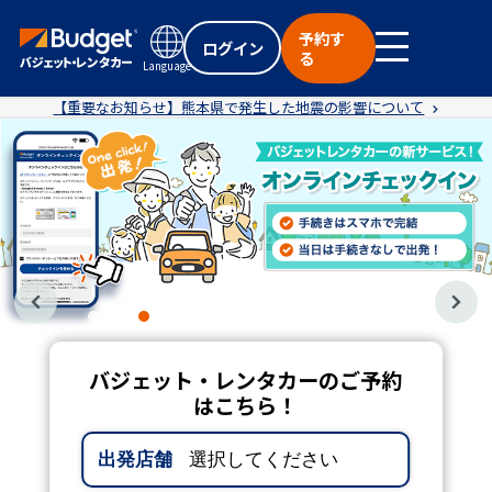
予約す
ログイン
る
Language
【重要なお知らせ】熊本県で発生した地震の影響について
バジェット・レンタカーのご予約
はこちら！
出発店舗
選択してください