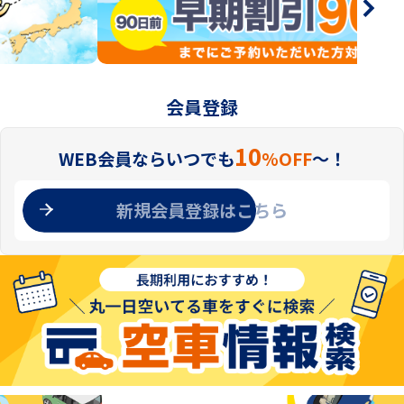
会員登録
10
WEB会員ならいつでも
%OFF
〜！
新規会員登録はこちら