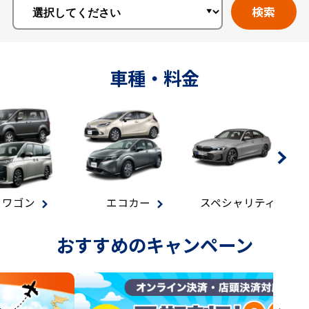
検索
車種・料金
ン
エコカー
スペシャリティ
マ
おすすめのキャンペーン