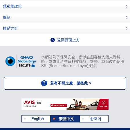
隱私權政策
條款
推銷方針
返回頁面上方
本網站為了保障安全，所以在顧客輸入個人資料
時，為防止這些資料被竊取、毀損、或竄改而使用
SSL(Secure Sockets Layer)技術。
若有不明之處，請按此 >
English
繁體中文
한국어