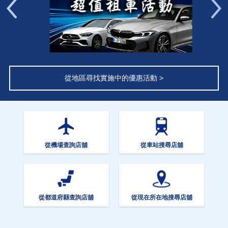
Previous
從地區尋找實施中的優惠活動 >
從機場查詢店舖
從車站搜尋店舖
從都道府縣查詢店舖
從現在所在地搜尋店舖