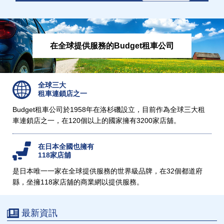
在全球提供服務的Budget租車公司
全球三大
租車連鎖店之一
Budget租車公司於1958年在洛杉磯設立，目前作為全球三大租
車連鎖店之一，在120個以上的國家擁有3200家店舖。
在日本全國也擁有
118家店舖
是日本唯一一家在全球提供服務的世界級品牌，在32個都道府
縣，坐擁118家店舖的商業網以提供服務。
最新資訊