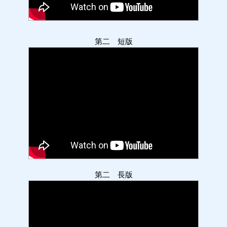
第二 短版
第二 長版