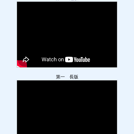
第一 長版