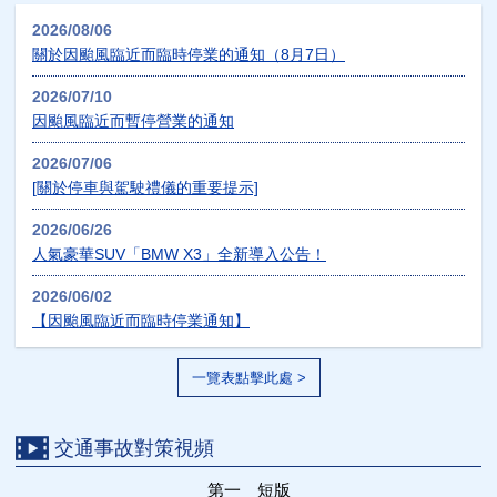
2026/08/06
關於因颱風臨近而臨時停業的通知（8月7日）
2026/07/10
因颱風臨近而暫停營業的通知
2026/07/06
[關於停車與駕駛禮儀的重要提示]
2026/06/26
人氣豪華SUV「BMW X3」全新導入公告！
2026/06/02
【因颱風臨近而臨時停業通知】
一覽表點擊此處 >
交通事故對策視頻
第一 短版