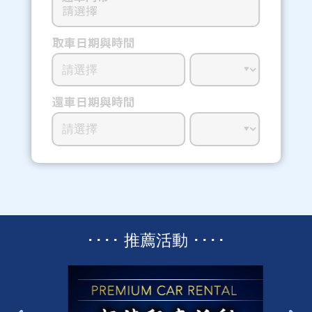
請選擇
取車日期與時間
還車日期與時間
････ 推薦活動 ････