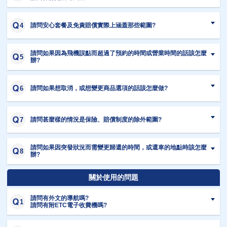
請問安心套餐及免責賠償實際上涵蓋那些範圍?
請問如果因為飛機誤點而超過了預約的時間或營業時間的話該怎麼
辦?
請問如果想取消，或想變更商品選項的話該怎麼做?
請問甚麼樣的情況是保險、賠償制度的除外範圍?
請問如果因突發狀況而需變更歸還的時間，或還車的地點時該怎麼
辦?
關於使用的問題
請問有外文的導航嗎?
請問有附ETC電子收費機嗎?