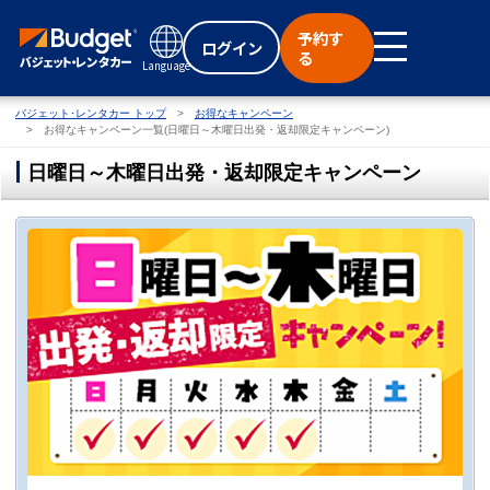
予約す
ログイン
る
Language
バジェット･レンタカー トップ
お得なキャンペーン
お得なキャンペーン一覧(日曜日～木曜日出発・返却限定キャンペーン)
日曜日～木曜日出発・返却限定キャンペーン