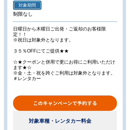
対象期間
制限なし
日曜日から木曜日ご出発・ご返却のお客様限
定！！
※祝日は対象外となります。
３５％OFFにてご提供★★
☆★クーポンと併用で更にお得にご利用いただけ
ます★☆
※金・土・祝を跨ぐご利用は対象外となります。
＃レンタカー
このキャンペーンで予約する
対象車種・レンタカー料金