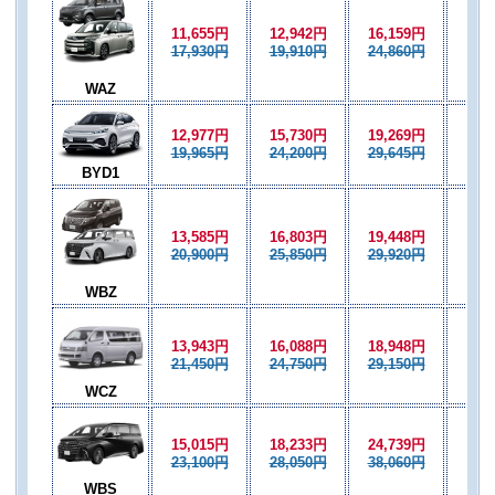
11,655円
12,942円
16,159円
12,
17,930円
19,910円
24,860円
19,
WAZ
12,977円
15,730円
19,269円
15,
19,965円
24,200円
29,645円
24,
BYD1
13,585円
16,803円
19,448円
14,
20,900円
25,850円
29,920円
22,
WBZ
13,943円
16,088円
18,948円
14,
21,450円
24,750円
29,150円
22,
WCZ
15,015円
18,233円
24,739円
16,
23,100円
28,050円
38,060円
25,
WBS