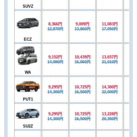
SUVZ
8,366円
9,009円
11,083円
9,0
12,870円
13,860円
17,050円
13,
ECZ
9,152円
10,439円
13,657円
10,
14,080円
16,060円
21,010円
16,
WA
9,295円
10,725円
14,300円
10,
14,300円
16,500円
22,000円
16,
PUT1
9,295円
10,725円
13,228円
10,
14,300円
16,500円
20,350円
16,
SU2Z