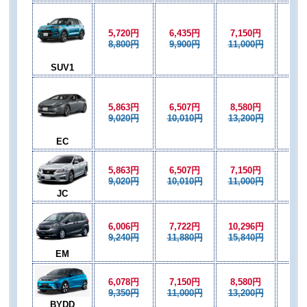
5,720円
6,435円
7,150円
6,4
8,800円
9,900円
11,000円
9,9
SUV1
5,863円
6,507円
8,580円
6,5
9,020円
10,010円
13,200円
10,
EC
5,863円
6,507円
7,150円
6,5
9,020円
10,010円
11,000円
10,
JC
6,006円
7,722円
10,296円
7,2
9,240円
11,880円
15,840円
11,
EM
6,078円
7,150円
8,580円
7,1
9,350円
11,000円
13,200円
11,
BYDD