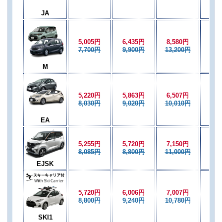
JA
5,005円
6,435円
8,580円
6,0
7,700円
9,900円
13,200円
9,3
M
5,220円
5,863円
6,507円
5,8
8,030円
9,020円
10,010円
9,0
EA
5,255円
5,720円
7,150円
5,7
8,085円
8,800円
11,000円
8,8
EJSK
5,720円
6,006円
7,007円
6,0
8,800円
9,240円
10,780円
9,2
SKI1