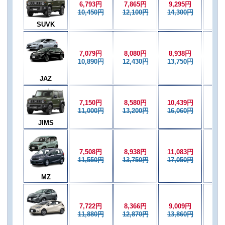
6,793円
7,865円
9,295円
8,5
10,450円
12,100円
14,300円
13,
SUVK
7,079円
8,080円
8,938円
8,0
10,890円
12,430円
13,750円
12,
JAZ
7,150円
8,580円
10,439円
8,5
11,000円
13,200円
16,060円
13,
JIMS
7,508円
8,938円
11,083円
8,5
11,550円
13,750円
17,050円
13,
MZ
7,722円
8,366円
9,009円
8,3
11,880円
12,870円
13,860円
12,