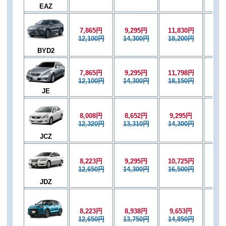
EAZ
7,865円
9,295円
11,830円
9,2
12,100円
14,300円
18,200円
14,
BYD2
7,865円
9,295円
11,798円
9,2
12,100円
14,300円
18,150円
14,
JE
8,008円
8,652円
9,295円
8,6
12,320円
13,310円
14,300円
13,
JCZ
8,223円
9,295円
10,725円
9,2
12,650円
14,300円
16,500円
14,
JDZ
8,223円
8,938円
9,653円
8,9
12,650円
13,750円
14,850円
13,