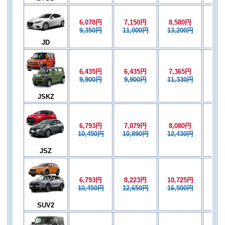
6,078円
7,150円
8,580円
7,1
9,350円
11,000円
13,200円
11,
JD
6,435円
6,435円
7,365円
6,4
9,900円
9,900円
11,330円
9,9
JSKZ
6,793円
7,079円
8,080円
7,0
10,450円
10,890円
12,430円
10,
JSZ
6,793円
8,223円
10,725円
8,2
10,450円
12,650円
16,500円
12,
SUV2