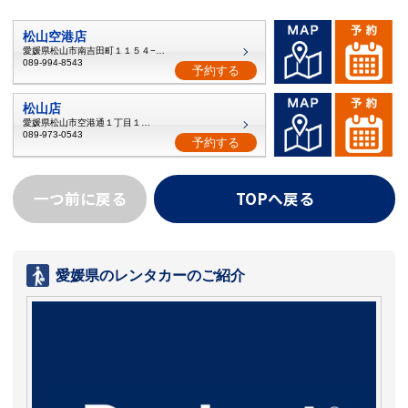
松山空港店
愛媛県松山市南吉田町１１５４−１０
089-994-8543
予約する
松山店
愛媛県松山市空港通１丁目１３−６
089-973-0543
予約する
一つ前に戻る
TOPへ戻る
愛媛県のレンタカーのご紹介