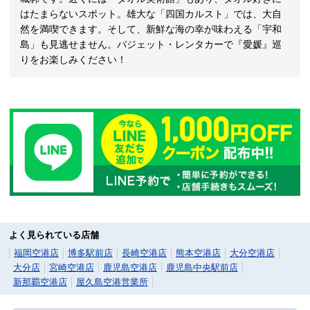
はたまらないスポット。雄大な「四国カルスト」では、大自
然を満喫できます。そして、新鮮な海の幸が味わえる「宇和
島」も見逃せません。バジェット・レンタカーで『愛媛』巡
りをお楽しみください！
よく見られている店舗
福岡空港店
博多駅前店
長崎空港店
熊本空港店
大分空港店
大分店
宮崎空港店
鹿児島空港店
鹿児島中央駅前店
新那覇空港店
屋久島空港営業所