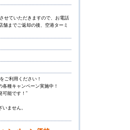
プさせていただきますので、お電話
：店舗までご返却の後、空港ターミ
店をご利用ください！
の各種キャンペーン実施中！
発可能です！"
ざいません。