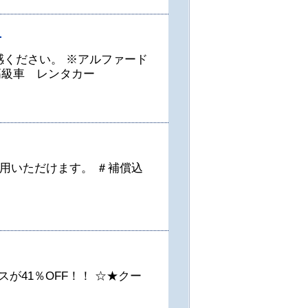
F
感ください。 ※アルファード
高級車 レンタカー
用いただけます。 ＃補償込
が41％OFF！！ ☆★クー