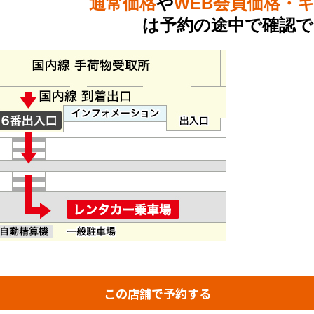
通常価格
や
WEB会員価格・
は予約の途中で確認で
この店舗で予約する