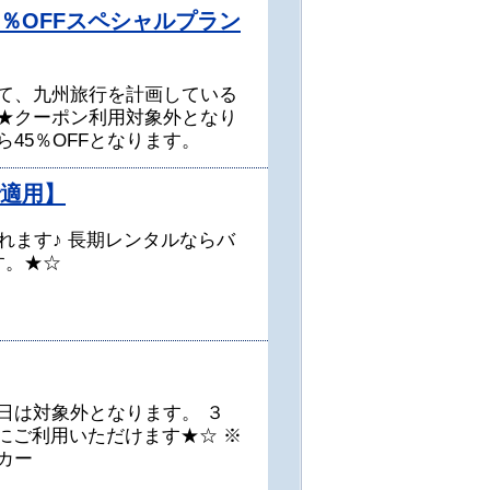
％OFFスペシャルプラン
て、九州旅行を計画している
★クーポン利用対象外となり
45％OFFとなります。
で適用】
れます♪ 長期レンタルならバ
す。★☆
日は対象外となります。 ３
にご利用いただけます★☆ ※
カー