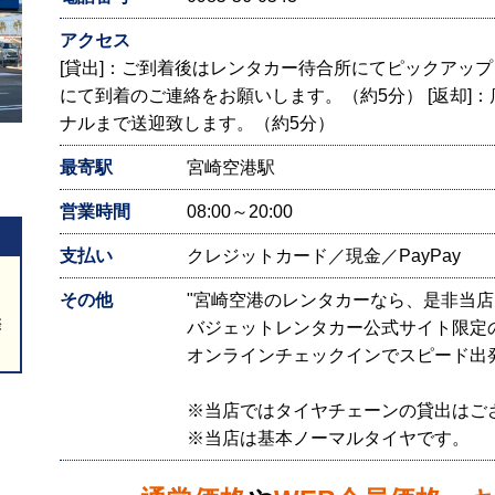
アクセス
[貸出]：ご到着後はレンタカー待合所にてピックアッ
にて到着のご連絡をお願いします。（約5分） [返却]
ナルまで送迎致します。（約5分）
最寄駅
宮崎空港駅
営業時間
08:00～20:00
支払い
クレジットカード／現金／PayPay
その他
"宮崎空港のレンタカーなら、是非当
際
バジェットレンタカー公式サイト限定
オンラインチェックインでスピード出
※当店ではタイヤチェーンの貸出はご
※当店は基本ノーマルタイヤです。