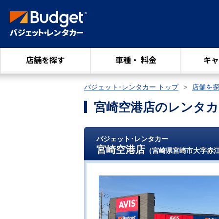
店舗を探す
車種・ 料金
キャ
バジェット･レンタカー トップ
店舗を
宮崎空港店のレンタカ
バジェット･レンタカー
宮崎空港店
（宮崎県宮崎市大字赤江2