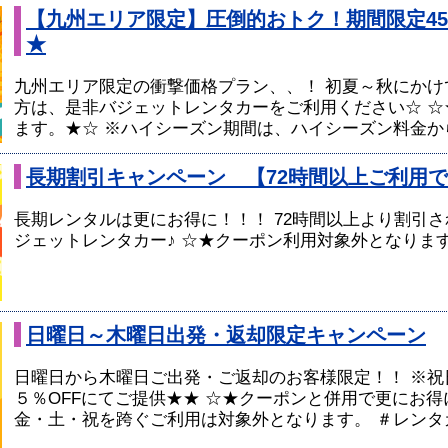
【九州エリア限定】圧倒的おトク！期間限定45
★
九州エリア限定の衝撃価格プラン、、！ 初夏～秋にかけ
方は、是非バジェットレンタカーをご利用ください☆ ☆
ます。★☆ ※ハイシーズン期間は、ハイシーズン料金から
長期割引キャンペーン 【72時間以上ご利用
長期レンタルは更にお得に！！！ 72時間以上より割引さ
ジェットレンタカー♪ ☆★クーポン利用対象外となりま
日曜日～木曜日出発・返却限定キャンペーン
日曜日から木曜日ご出発・ご返却のお客様限定！！ ※祝
５％OFFにてご提供★★ ☆★クーポンと併用で更にお得
金・土・祝を跨ぐご利用は対象外となります。 ＃レンタ