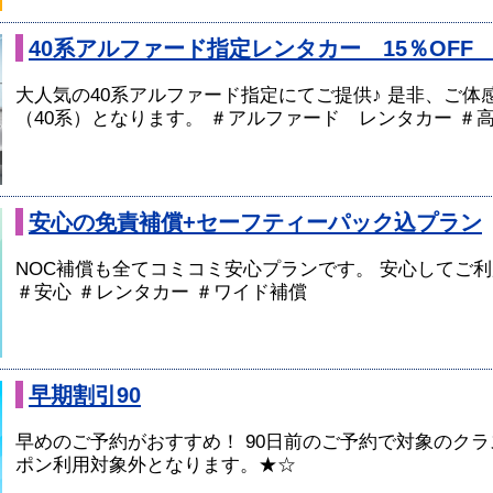
40系アルファード指定レンタカー 15％OF
大人気の40系アルファード指定にてご提供♪ 是非、ご体
（40系）となります。 ＃アルファード レンタカー ＃
安心の免責補償+セーフティーパック込プラン
NOC補償も全てコミコミ安心プランです。 安心してご利
＃安心 ＃レンタカー ＃ワイド補償
早期割引90
早めのご予約がおすすめ！ 90日前のご予約で対象のクラス
ポン利用対象外となります。★☆