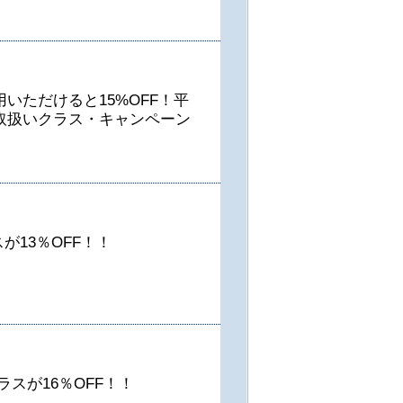
いただけると15%OFF！平
取扱いクラス・キャンペーン
13％OFF！！
スが16％OFF！！