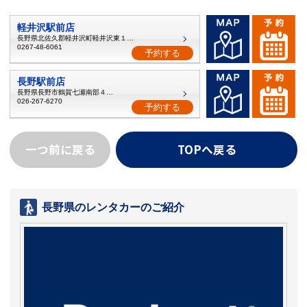
軽井沢駅前店
長野県北佐久郡軽井沢町軽井沢東１２−９
0267-48-6061
予約する
長野駅前店
長野県長野市鶴賀七瀬南部４３６
026-267-6270
予約する
一つ前に戻る
TOPへ戻る
長野県のレンタカーのご紹介