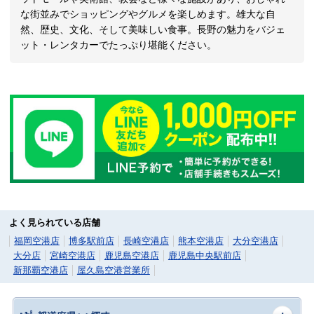
な街並みでショッピングやグルメを楽しめます。雄大な自
然、歴史、文化、そして美味しい食事。長野の魅力をバジェ
ット・レンタカーでたっぷり堪能ください。
よく見られている店舗
福岡空港店
博多駅前店
長崎空港店
熊本空港店
大分空港店
大分店
宮崎空港店
鹿児島空港店
鹿児島中央駅前店
新那覇空港店
屋久島空港営業所