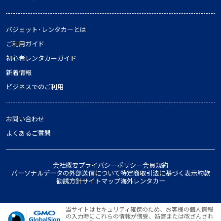
バジェット･レンタカーとは
ご利用ガイド
初心者レンタカーガイド
新着情報
ビジネスでのご利用
お問い合わせ
よくあるご質問
会社概要
プライバシーポリシー
会員規約
パーソナルデータの外部送信について
特定商取引法に基づく表示
約款
勧誘方針
サイトマップ
海外レンタカー
当サイトはセキュリティ確保のため、お客様の個人情報
の入力時にこれらの情報が傍受、妨害または改ざんされ