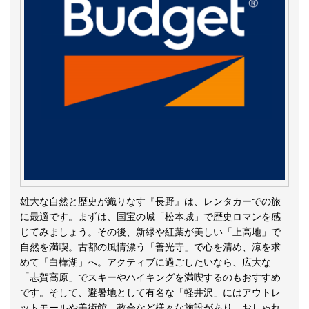
雄大な自然と歴史が織りなす『長野』は、レンタカーでの旅
に最適です。まずは、国宝の城「松本城」で歴史ロマンを感
じてみましょう。その後、新緑や紅葉が美しい「上高地」で
自然を満喫。古都の風情漂う「善光寺」で心を清め、涼を求
めて「白樺湖」へ。アクティブに過ごしたいなら、広大な
「志賀高原」でスキーやハイキングを満喫するのもおすすめ
です。そして、避暑地として有名な「軽井沢」にはアウトレ
ットモールや美術館、教会など様々な施設があり、おしゃれ