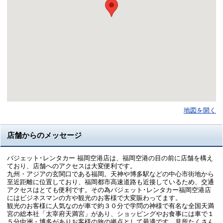
地図を開く
店舗からのメッセージ
バジェット･レンタカー 福岡空港店は、福岡空港の目の前に店舗を構え
ており、店舗へのアクセスは大変便利です。
九州・アジアの玄関口である福岡。天神や博多駅などの中心市街地から
至近距離に位置しており、福岡都市高速道路も近接しているため、交通
アクセスはとても便利です。その為バジェット･レンタカー福岡空港店
にはビジネスマンの方や観光のお客様で大変賑わってます。
観光のお客様に人気なのが車で約３０分で学問の神様で有名な全国天満
宮の総本社「太宰府天満宮」があり、ショッピングやお食事には車で１
５分中洲・博多がありお客様の旅の拠点として最適です。見所たくさん