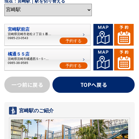
現在：宮崎駅｜駅を切り替える
宮崎駅前店
宮崎県宮崎市老松２丁目１番１6号
0985-23-0543
予約する
橘通ＳＳ店
宮崎県宮崎市橘通西５−５−２７
0985-38-9585
予約する
一つ前に戻る
TOPへ戻る
宮崎駅のご紹介