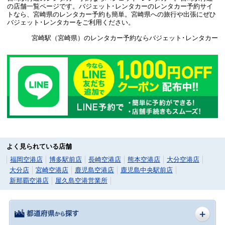
の店舗一覧ページです。バジェット･レンタカーのレンタカー予約サイ
トなら、宮崎県のレンタカー予約も簡単。宮崎県への旅行や出張にぜひ
バジェット･レンタカーをご利用ください。
宮崎駅（宮崎県）のレンタカー予約ならバジェット･レンタカー
よく見られている店舗
福岡空港店
博多駅前店
長崎空港店
熊本空港店
大分空港店
大分店
宮崎空港店
鹿児島空港店
鹿児島中央駅前店
新那覇空港店
屋久島空港営業所