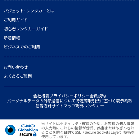
バジェット･レンタカーとは
ご利用ガイド
初心者レンタカーガイド
新着情報
ビジネスでのご利用
お問い合わせ
よくあるご質問
会社概要
プライバシーポリシー
会員規約
パーソナルデータの外部送信について
特定商取引法に基づく表示
約款
勧誘方針
サイトマップ
海外レンタカー
当サイトはセキュリティ確保のため、お客様の個人情報
の入力時にこれらの情報が傍受、妨害または改ざんされ
ることを防ぐ目的でSSL（Secure Sockets Layer）技術を
使用しています。