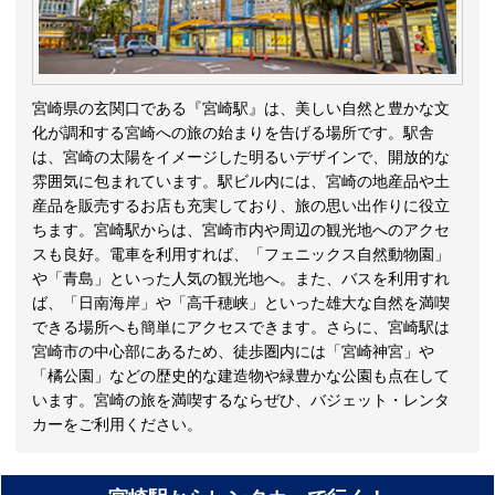
宮崎県の玄関口である『宮崎駅』は、美しい自然と豊かな文
化が調和する宮崎への旅の始まりを告げる場所です。駅舎
は、宮崎の太陽をイメージした明るいデザインで、開放的な
雰囲気に包まれています。駅ビル内には、宮崎の地産品や土
産品を販売するお店も充実しており、旅の思い出作りに役立
ちます。宮崎駅からは、宮崎市内や周辺の観光地へのアクセ
スも良好。電車を利用すれば、「フェニックス自然動物園」
や「青島」といった人気の観光地へ。また、バスを利用すれ
ば、「日南海岸」や「高千穂峡」といった雄大な自然を満喫
できる場所へも簡単にアクセスできます。さらに、宮崎駅は
宮崎市の中心部にあるため、徒歩圏内には「宮崎神宮」や
「橘公園」などの歴史的な建造物や緑豊かな公園も点在して
います。宮崎の旅を満喫するならぜひ、バジェット・レンタ
カーをご利用ください。