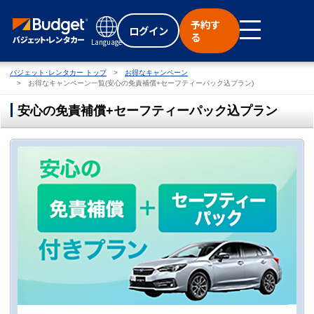
予約す
ログイン
る
Language
バジェット･レンタカー トップ
お得なキャンペーン
お得なキャンペーン一覧(安心の免責補償+セーフティーパック込プラン)
安心の免責補償+セーフティーパック込プラン