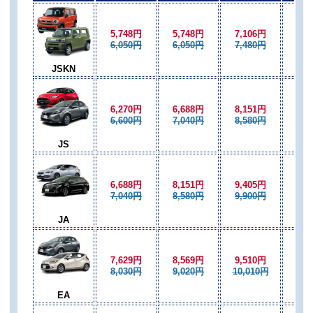
5,748円
5,748円
7,106円
5,7
6,050円
6,050円
7,480円
6,0
JSKN
6,270円
6,688円
8,151円
6,6
6,600円
7,040円
8,580円
7,0
JS
6,688円
8,151円
9,405円
8,1
7,040円
8,580円
9,900円
8,5
JA
7,629円
8,569円
9,510円
8,5
8,030円
9,020円
10,010円
9,0
EA