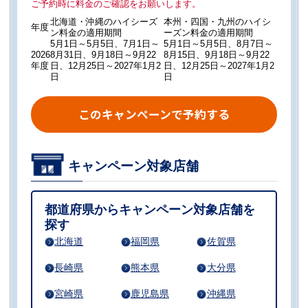
ご予約時に料金のご確認をお願いします。
北海道・沖縄のハイシーズ
本州・四国・九州のハイシ
年度
ン料金の適用期間
ーズン料金の適用期間
5月1日～5月5日、7月1日～
5月1日～5月5日、8月7日～
2026
8月31日、9月18日～9月22
8月15日、9月18日～9月22
年度
日、12月25日～2027年1月2
日、12月25日～2027年1月2
日
日
このキャンペーンで予約する
キャンペーン対象店舗
都道府県からキャンペーン対象店舗を
探す
北海道
福岡県
佐賀県
長崎県
熊本県
大分県
宮崎県
鹿児島県
沖縄県