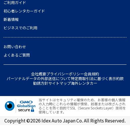
ご利用ガイド
初心者レンタカーガイド
新着情報
ビジネスでのご利用
お問い合わせ
よくあるご質問
会社概要
プライバシーポリシー
会員規約
パーソナルデータの外部送信について
特定商取引法に基づく表示
約款
勧誘方針
サイトマップ
海外レンタカー
当サイトはセキュリティ確保のため、お客様の個人情報
の入力時にこれらの情報が傍受、妨害または改ざんされ
ることを防ぐ目的でSSL（Secure Sockets Layer）技術を
使用しています。
Copyright ©2026 Idex Auto Japan Co. All Rights Reserved.