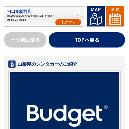
河口湖駅前店
山梨県南都留郡富士河口湖町船津3707-1
0555-28-6015
予約する
一つ前に戻る
TOPへ戻る
山梨県のレンタカーのご紹介