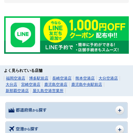
よく見られている店舗
福岡空港店
博多駅前店
長崎空港店
熊本空港店
大分空港店
大分店
宮崎空港店
鹿児島空港店
鹿児島中央駅前店
新那覇空港店
屋久島空港営業所