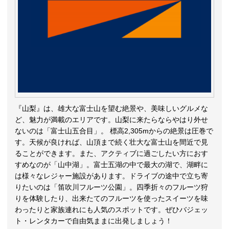
『山梨』は、雄大な富士山を望む絶景や、美味しいグルメな
ど、魅力が満載のエリアです。山梨に来たらならやはり外せ
ないのは「富士山五合目」。 標高2,305mからの絶景は圧巻で
す。天候が良ければ、山頂まで続く壮大な富士山を間近で見
ることができます。また、アクティブに過ごしたい方におす
すめなのが「山中湖」。富士五湖の中で最大の湖で、湖畔に
は様々なレジャー施設があります。ドライブの途中で立ち寄
りたいのは「笛吹川フルーツ公園」。四季折々のフルーツ狩
りを体験したり、出来たてのフルーツを使ったスイーツを味
わったりと家族連れにも人気のスポットです。ぜひバジェッ
ト・レンタカーで自由気ままに出発しましょう！