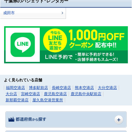
千葉県のバジェット･レンタカー
成田市
よく見られている店舗
福岡空港店
博多駅前店
長崎空港店
熊本空港店
大分空港店
大分店
宮崎空港店
鹿児島空港店
鹿児島中央駅前店
新那覇空港店
屋久島空港営業所