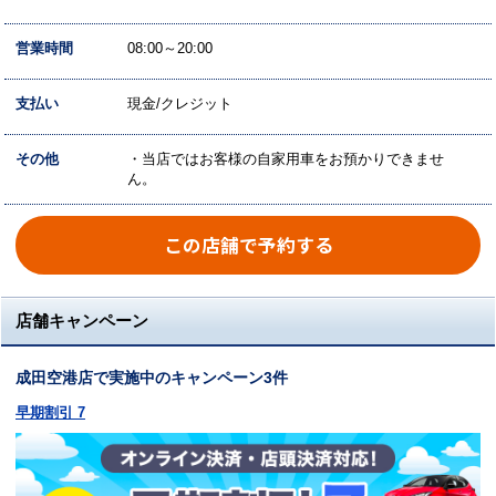
営業時間
08:00～20:00
支払い
現金/クレジット
その他
・当店ではお客様の自家用車をお預かりできませ
ん。
この店舗で予約する
店舗キャンペーン
成田空港店で実施中のキャンペーン3件
早期割引 7