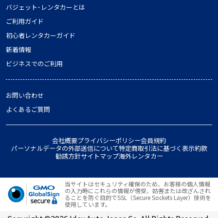
バジェット･レンタカーとは
ご利用ガイド
初心者レンタカーガイド
新着情報
ビジネスでのご利用
お問い合わせ
よくあるご質問
会社概要
プライバシーポリシー
会員規約
パーソナルデータの外部送信について
特定商取引法に基づく表示
約款
勧誘方針
サイトマップ
海外レンタカー
当サイトはセキュリティ確保のため、お客様の個人情報
の入力時にこれらの情報が傍受、妨害または改ざんされ
ることを防ぐ目的でSSL（Secure Sockets Layer）技術を
使用しています。