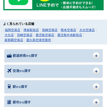
よく見られている店舗
福岡空港店
博多駅前店
長崎空港店
熊本空港店
大分空港店
大分店
宮崎空港店
鹿児島空港店
鹿児島中央駅前店
新那覇空港店
屋久島空港営業所