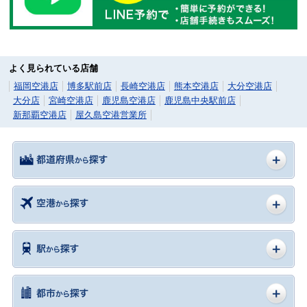
よく見られている店舗
福岡空港店
博多駅前店
長崎空港店
熊本空港店
大分空港店
大分店
宮崎空港店
鹿児島空港店
鹿児島中央駅前店
新那覇空港店
屋久島空港営業所