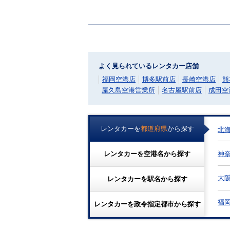
よく見られているレンタカー店舗
福岡空港店
博多駅前店
長崎空港店
熊
屋久島空港営業所
名古屋駅前店
成田空
レンタカーを
都道府県
から探す
北
神
レンタカーを
空港名
から探す
大
レンタカーを
駅名
から探す
福
レンタカーを
政令指定都市
から探す