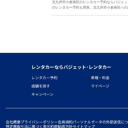
北九州市小倉南区のレンタカー予約ならバジェッ
のレンタカー予約も簡単。北九州市小倉南区への
レンタカーならバジェット･レンタカー
レンタカー予約
車種・料金
店舗を探す
マイページ
キャンペーン
会社概要
プライバシーポリシー
会員規約
パーソナルデータの外部送信に
特定商取引法に基づく表示
約款
勧誘方針
サイトマップ