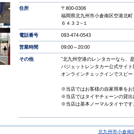
住所
〒800-0306
福岡県北九州市小倉南区空港北町
６４３２−１
電話番号
093-474-0543
営業時間
09:00～20:00
その他
"北九州空港のレンタカーなら、
バジェットレンタカー公式サイト
オンラインチェックインでスピー
※当店ではお客様の自家用車をお
※当店ではタイヤチェーンの貸出
※当店は基本ノーマルタイヤです
北九州市小倉南