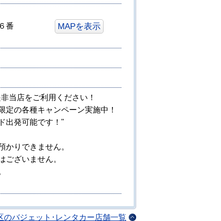
MAPを表示
６番
是非当店をご利用ください！
限定の各種キャンペーン実施中！
ド出発可能です！"
預かりできません。
はございません。
。
区のバジェット･レンタカー店舗一覧