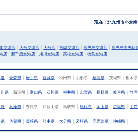
現在：北九州市小倉南
本空港店
大分空港店
大分店
宮崎空港店
鹿児島空港店
鹿児島中央駅
港店
新千歳空港店
旭川空港店
高松空港店
徳島空港店
海道
青森県
岩手県
宮城県
秋田県
山形県
福島県
茨城県
栃木県
奈川県
新潟県
富山県
石川県
福井県
山梨県
長野県
岐阜県
静岡
阪府
兵庫県
奈良県
和歌山県
鳥取県
島根県
岡山県
広島県
山口
岡県
佐賀県
長崎県
熊本県
大分県
宮崎県
鹿児島県
沖縄県