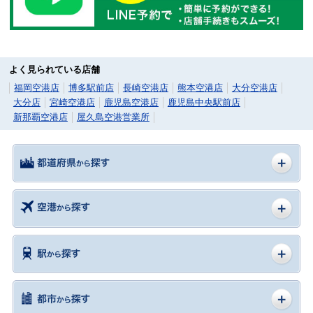
よく見られている店舗
福岡空港店
博多駅前店
長崎空港店
熊本空港店
大分空港店
大分店
宮崎空港店
鹿児島空港店
鹿児島中央駅前店
新那覇空港店
屋久島空港営業所