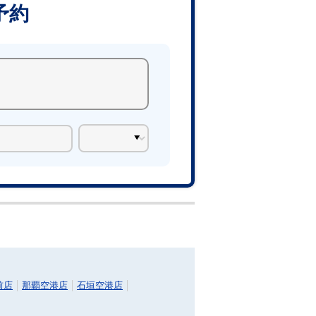
予約
前店
那覇空港店
石垣空港店