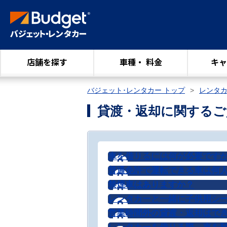
店舗を探す
車種・ 料金
キャ
バジェット･レンタカー トップ
レンタ
貸渡・返却に関するご
車を借りるには何が必要です
普通免許で運転できる車は何
禁煙車はありますか？
レンタカーと一緒に子供用シ
営業時間外の貸渡・返却はで