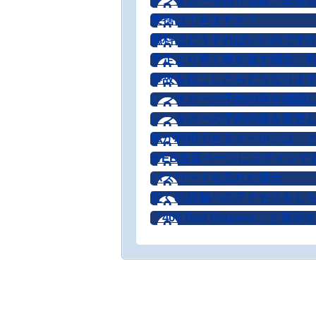
レンタカーを借りる際、車を
乗捨はできますか？
燃料はどうすればいいのです
予定より早く車を返す場合、料
事故を起こしたらどうなりま
レンタカーの予約内容を確認
レンタカーの予約内容を変更
私が利用できるクーポンは、
WEB会員ページにログインで
パスワードを忘れた場合
近くの店舗へのアクセスをし
「400 Bad Request」と