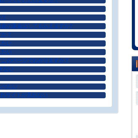
預かっていただけますか？
か？
金の返金はしてもらえますか?
すか？
したい
したい
どこのページでわかりますか？
きない
らべたい
表示されサイトが見れない