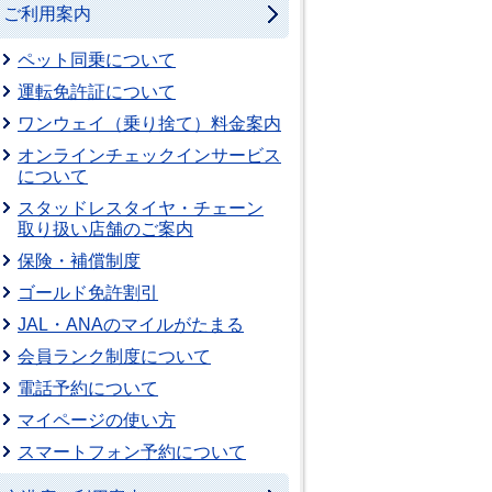
ご利用案内
ペット同乗について
運転免許証について
ワンウェイ（乗り捨て）料金案内
オンラインチェックインサービス
について
スタッドレスタイヤ・チェーン
取り扱い店舗のご案内
保険・補償制度
ゴールド免許割引
JAL・ANAのマイルがたまる
会員ランク制度について
電話予約について
マイページの使い方
スマートフォン予約について