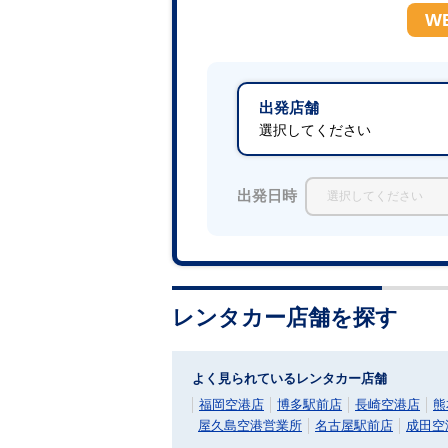
W
出発店舗
選択してください
出発日時
レンタカー店舗を探す
よく見られているレンタカー店舗
福岡空港店
博多駅前店
長崎空港店
熊
屋久島空港営業所
名古屋駅前店
成田空