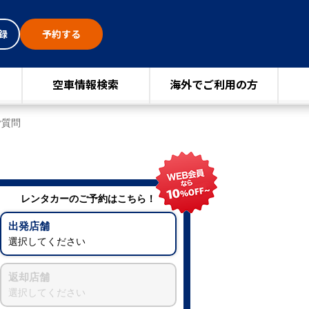
録
予約する
空車情報検索
海外でご利用の方
ご質問
レンタカーのご予約はこちら！
出発店舗
選択してください
返却店舗
選択してください