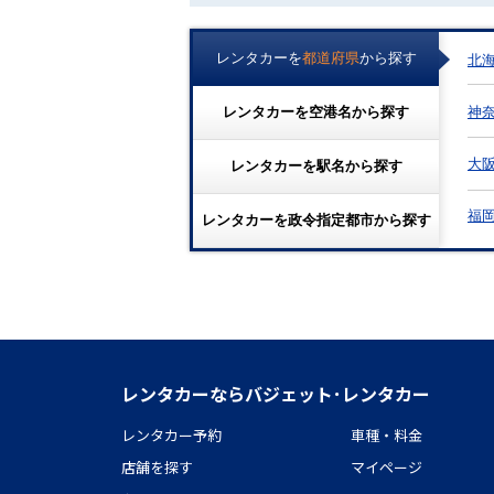
レンタカーを
都道府県
から探す
北
神
レンタカーを
空港名
から探す
大
レンタカーを
駅名
から探す
福
レンタカーを
政令指定都市
から探す
レンタカーならバジェット･レンタカー
レンタカー予約
車種・料金
店舗を探す
マイページ