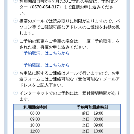
利用開始日時が6ヶ月先のご予約の場合は、予約セン
ター（0570-054-317）まで直接お申し込みくださ
い。
携帯のメールでは読み取りに制限がありますので、パ
ソコン等でご確認可能なアドレスのご登録をお勧め致
します。
ご予約の変更をご希望の場合は、一度「予約取消」を
された後、再度お申し込みください。
「予約取消」はこちらから
「予約確認」はこちらから
お申込に関するご連絡はメールで行いますので、お申
込フォームにはご連絡可能な（受信可能な）メールア
ドレスをご記入下さい。
インターネットでのご予約には、受付締切時間があり
ます。
利用開始時刻
予約可能最終時刻
08:00
→
前日 19:00
09:00
→
当日 08:00
10:00
→
当日 09:00
11:00
→
当日 10:00