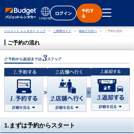
予約す
ログイン
る
Language
バジェット･レンタカー トップ
ご利用ガイド
初めての方へ
ご予約の流れ
ご予約の流れ
1.まずは予約からスタート