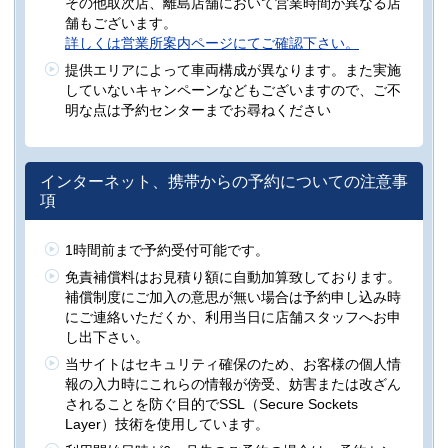
その他取次店、離島店舗において営業時間が異なる店
舗もございます。
詳しくは営業所案内ページにてご確認下さい。
提供エリアによって車両構成が異なります。また実施
していないキャンペーンなどもございますので、ご不
明な点は予約センターまでお尋ねください
インターネット、携帯からの予約についての注意事
項
1時間前まで予約受付可能です。
免責補償料はお見積り額に自動加算致しております。
補償制度にご加入の意思が無い場合は予約申し込み時
にご連絡いただくか、利用当日に店舗スタッフへお申
し出下さい。
当サイトはセキュリティ確保のため、お客様の個人情
報の入力時にこれらの情報が傍受、妨害または改ざん
されることを防ぐ目的でSSL（Secure Sockets
Layer）技術を使用しています。