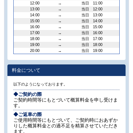
12:00
→
当日 11:00
13:00
→
当日 12:00
14:00
→
当日 13:00
15:00
→
当日 14:00
16:00
→
当日 15:00
17:00
→
当日 16:00
18:00
→
当日 17:00
19:00
→
当日 18:00
20:00
→
当日 19:00
料金について
以下のようになっております。
◆ご契約の際
ご契約時間等にもとづいて概算料金を申し受けま
す。
◆ご返車の際
ご使用時間等にもとづいて、ご契約時におあずか
りした概算料金との過不足を精算させていただき
ます。