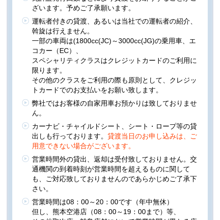
ざいます。予めご了承願います。
運転者付きの貸渡、あるいは当社での運転者の紹介、
斡旋は行えません。
一部の車両は(1800cc(JC)～3000cc(JG)の乗用車、エ
コカー（EC）、
スペシャリティクラスはクレジットカードのご利用に
限ります。
その他のクラスをご利用の際も原則として、クレジッ
トカードでのお支払いをお願い致します。
弊社ではお客様の自家用車お預かりは致しておりませ
ん。
カーナビ・チャイルドシート、シート・ロープ等の貸
出しも行っております。
貸渡当日のお申し込みは、ご
用意できない場合がございます。
営業時間外の貸出、返却は受付致しておりません。交
通機関の到着時刻が営業時間を超えるものに関して
も、ご対応致しておりませんのであらかじめご了承下
さい。
営業時間は08：00～20：00です（年中無休）
但し、熊本空港店（08：00～19：00まで）等、