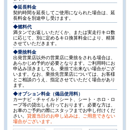
◆延長料金
契約時間を延長してご使用になられた場合は、延
長料金を別途申し受けます。
◆燃料代
満タンでお返しいただくか、または実走行キロ数
に応じて、別に定めるキロ換算料金により、精算
させていただきます。
◆乗捨料金
出発営業店以外の営業店に乗捨をされる場合は、
あらかじめ予約が必要となります。ご利用時にお
申込み頂きましても、乗捨て出来ない場合がござ
います。なお、乗捨先営業店については、お客様
とご相談のうえ、指定させていただく場合があり
ます。
◆オプション料金（備品使用料）
カーナビ・チャイルドシート、シート・ホロ・ロ
ープ等の貸出しも行っております。必要な方は、
お車のご予約の際にスタッフまでお申し付けくだ
さい。
貸渡当日のお申し込みは、ご用意できない
場合がございます。