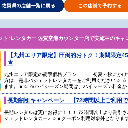
佐賀県の店舗一覧に戻る
この店舗で予約する
ット･レンタカー 佐賀空港カウンター店で実施中のキャ
【九州エリア限定】圧倒的おトク！期間限定45
★
九州エリア限定の衝撃価格プラン、、！ 初夏～秋にかけ
方は、是非バジェットレンタカーをご利用ください☆ ☆
ます。★☆ ※ハイシーズン期間は、ハイシーズン料金から
長期割引キャンペーン 【72時間以上ご利用
長期レンタルは更にお得に！！！ 72時間以上より割引さ
ジェットレンタカー♪ ☆★クーポン利用対象外となりま