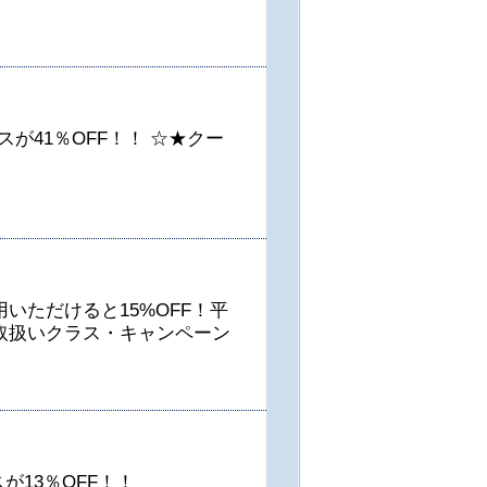
が41％OFF！！ ☆★クー
いただけると15%OFF！平
取扱いクラス・キャンペーン
13％OFF！！