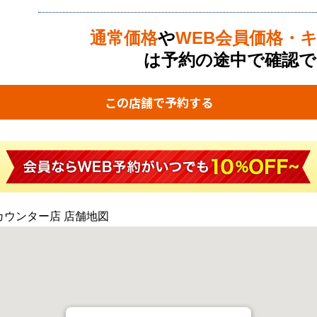
通常価格
や
WEB会員価格・
は予約の途中で確認で
この店舗で予約する
カウンター店 店舗地図