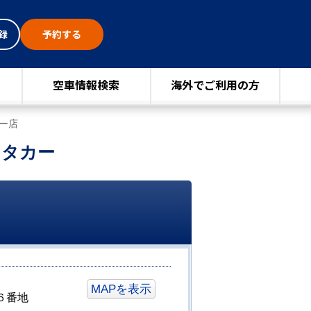
録
予約する
空車情報検索
海外でご利用の方
ー店
ンタカー
MAPを表示
６番地