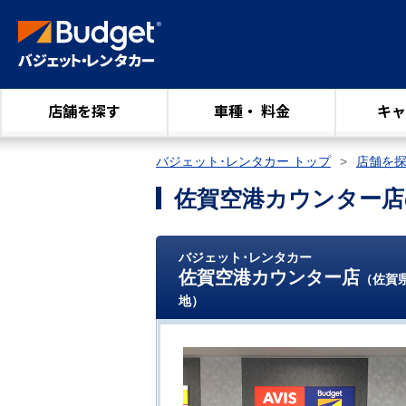
店舗を探す
車種・ 料金
キャ
バジェット･レンタカー トップ
店舗を
佐賀空港カウンター店
バジェット･レンタカー
佐賀空港カウンター店
（佐賀
地）