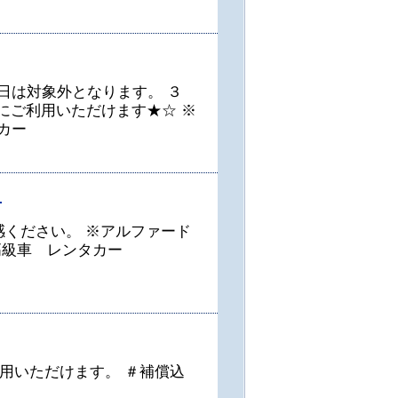
日は対象外となります。 ３
にご利用いただけます★☆ ※
カー
F
感ください。 ※アルファード
高級車 レンタカー
用いただけます。 ＃補償込