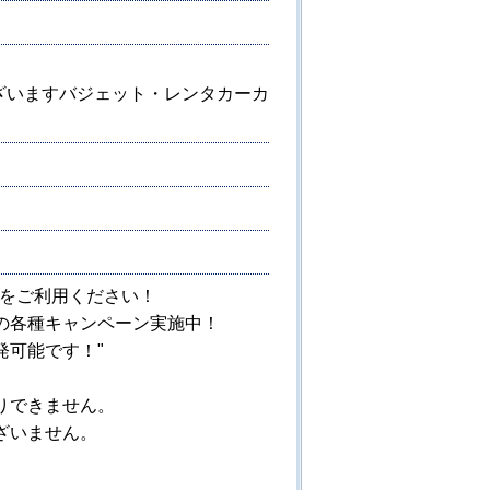
ざいますバジェット・レンタカーカ
店をご利用ください！
の各種キャンペーン実施中！
発可能です！"
りできません。
ざいません。