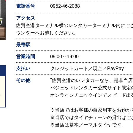
電話番号
0952-46-2088
アクセス
佐賀空港ターミナル横のレンタカーターミナル内にご
ウンターへお越しください。
最寄駅
営業時間
09:00～19:00
支払い
クレジットカード／現金／PayPay
その他
"佐賀空港のレンタカーなら、是非当
バジェットレンタカー公式サイト限定
際
オンラインチェックインでスピード出
※当店ではお客様の自家用車をお預か
※当店ではタイヤチェーンの貸出はご
※当店は基本ノーマルタイヤです。