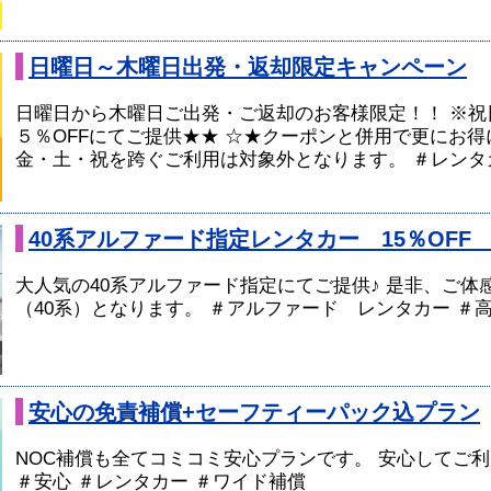
日曜日～木曜日出発・返却限定キャンペーン
日曜日から木曜日ご出発・ご返却のお客様限定！！ ※祝
５％OFFにてご提供★★ ☆★クーポンと併用で更にお得
金・土・祝を跨ぐご利用は対象外となります。 ＃レンタ
40系アルファード指定レンタカー 15％OF
大人気の40系アルファード指定にてご提供♪ 是非、ご体
（40系）となります。 ＃アルファード レンタカー ＃
安心の免責補償+セーフティーパック込プラン
NOC補償も全てコミコミ安心プランです。 安心してご利
＃安心 ＃レンタカー ＃ワイド補償