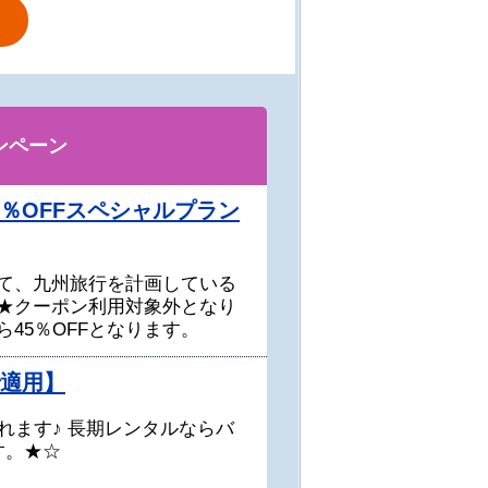
ンペーン
％OFFスペシャルプラン
て、九州旅行を計画している
★クーポン利用対象外となり
45％OFFとなります。
で適用】
れます♪ 長期レンタルならバ
す。★☆