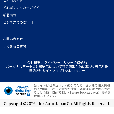
ご利用ガイド
初心者レンタカーガイド
新着情報
ビジネスでのご利用
お問い合わせ
よくあるご質問
会社概要
プライバシーポリシー
会員規約
パーソナルデータの外部送信について
特定商取引法に基づく表示
約款
勧誘方針
サイトマップ
海外レンタカー
当サイトはセキュリティ確保のため、お客様の個人情報
の入力時にこれらの情報が傍受、妨害または改ざんされ
ることを防ぐ目的でSSL（Secure Sockets Layer）技術を
使用しています。
Copyright ©2026 Idex Auto Japan Co. All Rights Reserved.