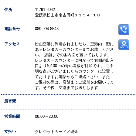
住所
〒791-8042
愛媛県松山市南吉田町１１５４−１０
電話番号
089-994-8543
アクセス
松山空港に到着されましたら、空港内１階に
あるレンタカーカウンターまでお越しくださ
い。 店舗までの案内図が置いております。
レンタカーカウンターに向かって右側の出入
口より約100ｍの青い看板が目印です。 ご不
明な点がございましたらカウンターに設置し
ておりますお電話からご連絡下さい。また、
ご返却の際は、店舗までご返却をお願いしま
す。その後、空港までお送りします。
最寄駅
営業時間
08:00～20:00
支払い
クレジットカード／現金