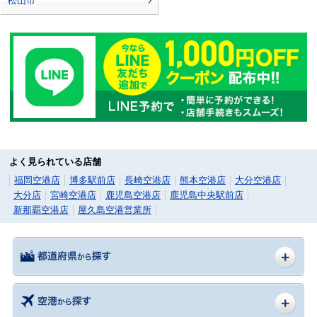
松山市
よく見られている店舗
福岡空港店
博多駅前店
長崎空港店
熊本空港店
大分空港店
大分店
宮崎空港店
鹿児島空港店
鹿児島中央駅前店
新那覇空港店
屋久島空港営業所