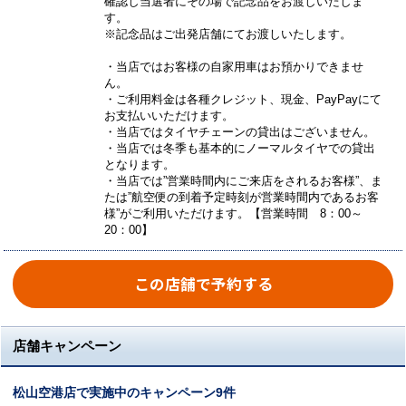
確認し当選者にその場で記念品をお渡しいたしま
す。
※記念品はご出発店舗にてお渡しいたします。
・当店ではお客様の自家用車はお預かりできませ
ん。
・ご利用料金は各種クレジット、現金、PayPayにて
お支払いいただけます。
・当店ではタイヤチェーンの貸出はございません。
・当店では冬季も基本的にノーマルタイヤでの貸出
となります。
・当店では”営業時間内にご来店をされるお客様”、ま
たは”航空便の到着予定時刻が営業時間内であるお客
様”がご利用いただけます。【営業時間 8：00～
20：00】
この店舗で予約する
店舗キャンペーン
松山空港店で実施中のキャンペーン9件