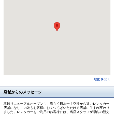
地図を開く
店舗からのメッセージ
移転リニューアルオープンし、恐らく日本一？空港から近いレンタカー
店舗になり、内装もお客様におくつろぎいただける店舗に生まれ変わり
ました。レンタカーをご利用のお客様には、当店スタッフが県内の歴史