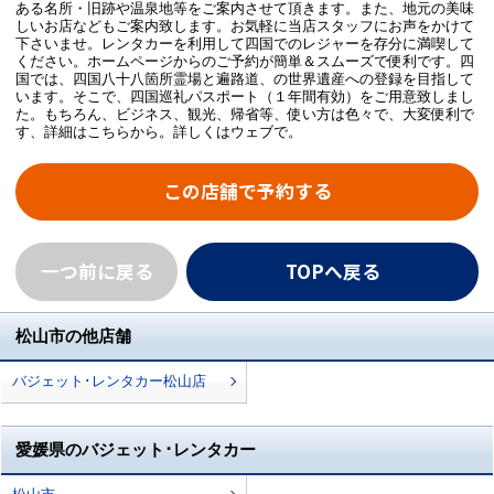
ある名所・旧跡や温泉地等をご案内させて頂きます。また、地元の美味
しいお店などもご案内致します。お気軽に当店スタッフにお声をかけて
下さいませ。レンタカーを利用して四国でのレジャーを存分に満喫して
ください。ホームページからのご予約が簡単＆スムーズで便利です。四
国では、四国八十八箇所霊場と遍路道、の世界遺産への登録を目指して
います。そこで、四国巡礼パスポート（１年間有効）をご用意致しまし
た。もちろん、ビジネス、観光、帰省等、使い方は色々で、大変便利で
す、詳細はこちらから。詳しくはウェブで。
この店舗で予約する
一つ前に戻る
TOPへ戻る
松山市の他店舗
バジェット･レンタカー松山店
愛媛県のバジェット･レンタカー