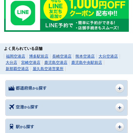
よく見られている店舗
福岡空港店
博多駅前店
長崎空港店
熊本空港店
大分空港店
大分店
宮崎空港店
鹿児島空港店
鹿児島中央駅前店
新那覇空港店
屋久島空港営業所