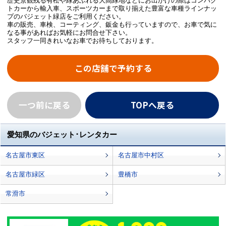
歴史景観残る有松や緑あふれる大高緑地などにお出かけの際はコンパク
トカーから輸入車、スポーツカーまで取り揃えた豊富な車種ラインナッ
プのバジェット緑店をご利用ください。
車の販売、車検、コーティング、鈑金も行っていますので、お車で気に
なる事があればお気軽にお問合せ下さい。
スタッフ一同きれいなお車でお待ちしております。
この店舗で予約する
一つ前に戻る
TOPへ戻る
愛知県のバジェット･レンタカー
名古屋市東区
名古屋市中村区
名古屋市緑区
豊橋市
常滑市