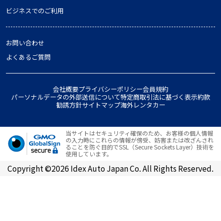
ビジネスでのご利用
お問い合わせ
よくあるご質問
会社概要
プライバシーポリシー
会員規約
パーソナルデータの外部送信について
特定商取引法に基づく表示
約款
勧誘方針
サイトマップ
海外レンタカー
当サイトはセキュリティ確保のため、お客様の個人情報
の入力時にこれらの情報が傍受、妨害または改ざんされ
ることを防ぐ目的でSSL（Secure Sockets Layer）技術を
使用しています。
Copyright ©2026 Idex Auto Japan Co. All Rights Reserved.