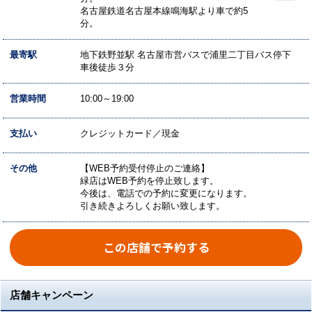
名古屋鉄道名古屋本線鳴海駅より車で約5
分。
最寄駅
地下鉄野並駅 名古屋市営バスで浦里二丁目バス停下
車後徒歩３分
営業時間
10:00～19:00
支払い
クレジットカード／現金
その他
【WEB予約受付停止のご連絡】
緑店はWEB予約を停止致します。
今後は、電話での予約に変更になります。
引き続きよろしくお願い致します。
この店舗で予約する
店舗キャンペーン