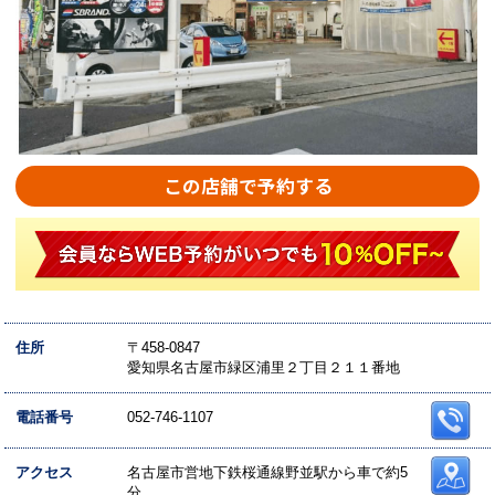
この店舗で予約する
住所
〒458-0847
愛知県名古屋市緑区浦里２丁目２１１番地
電話番号
052-746-1107
アクセス
名古屋市営地下鉄桜通線野並駅から車で約5
分。