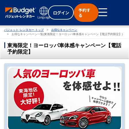
予約す
ログイン
る
Language
バジェット･レンタカー トップ
お得なキャンペーン
お得なキャンペーン一覧(東海限定！ヨーロッパ車体感キャンペーン【電話予約限定】)
東海限定！ヨーロッパ車体感キャンペーン【電話
予約限定】