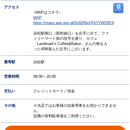
アクセス
↓MAPはコチラ↓
MAP
https://maps.app.goo.gl/Dx6Df9xQFbTVWX9C9
浜松駅南口（新幹線口）を左手に出て、ファ
ミリーマート前の信号を渡り、カフェ
「Landmark's Coffee&Baker」さんの角を入
った40M進んだ左手にございます。
最寄駅
浜松駅
営業時間
08:00～20:00
支払い
クレジットカード／現金
その他
※当店ではお客様の自家用車をお預かりできませ
ん。
近隣の有料駐車場をご利用ください。