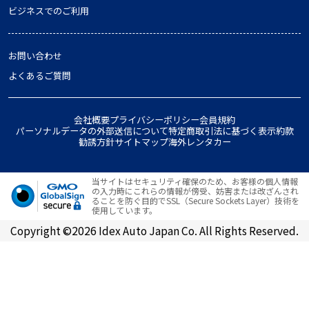
ビジネスでのご利用
お問い合わせ
よくあるご質問
会社概要
プライバシーポリシー
会員規約
パーソナルデータの外部送信について
特定商取引法に基づく表示
約款
勧誘方針
サイトマップ
海外レンタカー
当サイトはセキュリティ確保のため、お客様の個人情報
の入力時にこれらの情報が傍受、妨害または改ざんされ
ることを防ぐ目的でSSL（Secure Sockets Layer）技術を
使用しています。
Copyright ©2026 Idex Auto Japan Co. All Rights Reserved.