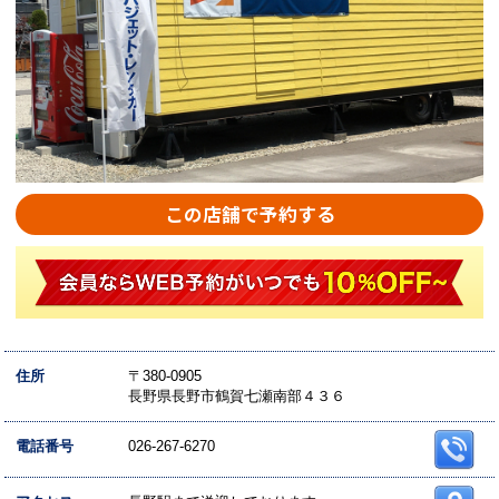
この店舗で予約する
住所
〒380-0905
長野県長野市鶴賀七瀬南部４３６
電話番号
026-267-6270