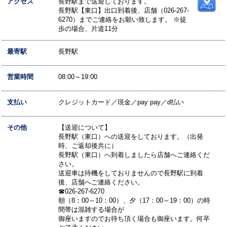
アクセス
長野駅まで送迎しております。
長野駅【東口】出口到着後、店舗（026-267-
6270）までご連絡をお願い致します。 ※徒
歩の場合、片道11分
最寄駅
長野駅
営業時間
08:00～19:00
支払い
クレジットカード／現金／pay pay／d払い
その他
【送迎について】
長野駅（東口）への送迎をしております。（出発
時、ご返却後共に）
長野駅（東口）へ到着しましたら店舗へご連絡くだ
さい。
送迎車は待機をしておりませんので長野駅に到着
後、店舗へご連絡ください。
☎026-267-6270
朝（8：00～10：00）、夕（17：00～19：00）の時
間帯は混雑する場合が
御座いますのでお待ち頂く場合も御座います。何卒