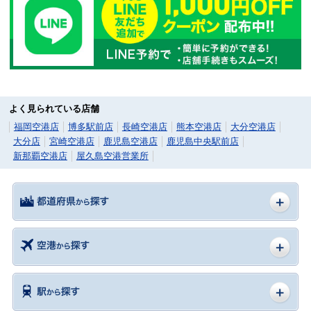
よく見られている店舗
福岡空港店
博多駅前店
長崎空港店
熊本空港店
大分空港店
大分店
宮崎空港店
鹿児島空港店
鹿児島中央駅前店
新那覇空港店
屋久島空港営業所