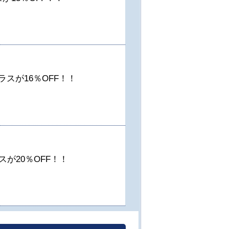
スが16％OFF！！
が20％OFF！！