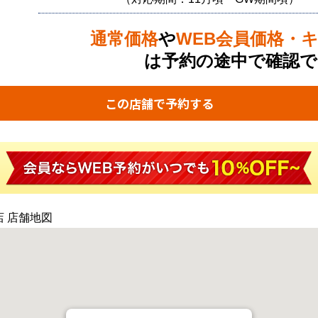
通常価格
や
WEB会員価格・
は予約の途中で確認で
この店舗で予約する
店 店舗地図