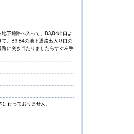
下通路へ入って、B3,B4出口よ
、B3,B4の地下通路出入り口の
道路に突き当たりましたらすぐ左手
スは行っておりません。