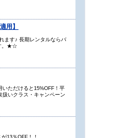
で適用】
れます♪ 長期レンタルならバ
す。★☆
いただけると15%OFF！平
取扱いクラス・キャンペーン
13％OFF！！