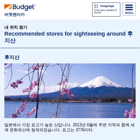
language
Click here resident of
the EU
버젯렌터카
내 위치 찾기
Recommended stores for sightseeing around 후
지산
후지산
일본에서 가장 표고가 높은 산입니다. 2013년 6월에 주변 지역과 함께 세
계 문화유산에 등재되었습니다. 표고는 3776미터.