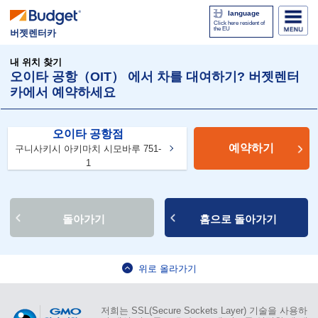
language
Click here resident of
the EU
버젯렌터카
내 위치 찾기
오이타 공항（OIT） 에서 차를 대여하기? 버젯렌터
카에서 예약하세요
오이타 공항점
예약하기
구니사키시 아키마치 시모바루 751-
1
돌아가기
홈으로 돌아가기
위로 올라가기
저희는 SSL(Secure Sockets Layer) 기술을 사용하