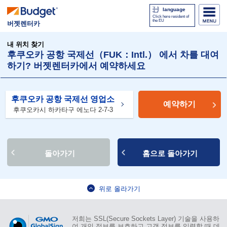
language
Click here resident of
the EU
버젯렌터카
내 위치 찾기
후쿠오카 공항 국제선（FUK：Intl.） 에서 차를 대여
하기? 버젯렌터카에서 예약하세요
후쿠오카 공항 국제선 영업소
예약하기
후쿠오카시 하카타구 에노다 2-7-3
돌아가기
홈으로 돌아가기
위로 올라가기
저희는 SSL(Secure Sockets Layer) 기술을 사용하
여 개인 정보를 보호하고 고객 정보를 입력할 때 데