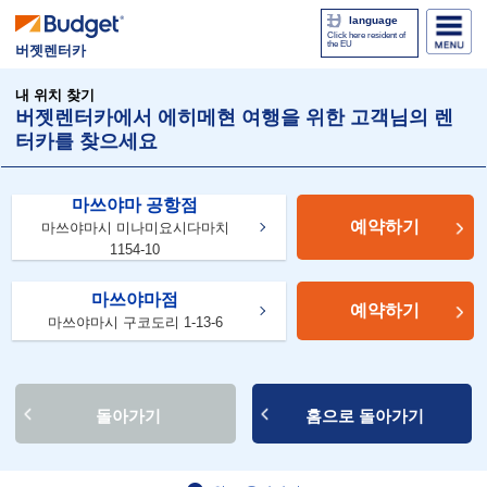
language
Click here resident of
the EU
버젯렌터카
내 위치 찾기
버젯렌터카에서 에히메현 여행을 위한 고객님의 렌
터카를 찾으세요
마쓰야마 공항점
예약하기
마쓰야마시 미나미요시다마치
1154-10
마쓰야마점
예약하기
마쓰야마시 구코도리 1-13-6
돌아가기
홈으로 돌아가기