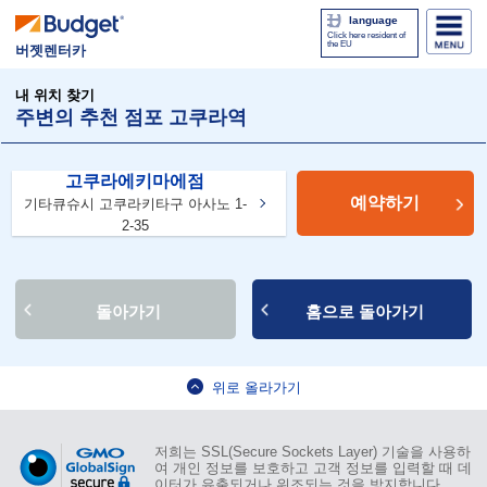
language
Click here resident of
the EU
버젯렌터카
내 위치 찾기
주변의 추천 점포 고쿠라역
고쿠라에키마에점
예약하기
기타큐슈시 고쿠라키타구 아사노 1-
2-35
돌아가기
홈으로 돌아가기
위로 올라가기
저희는 SSL(Secure Sockets Layer) 기술을 사용하
여 개인 정보를 보호하고 고객 정보를 입력할 때 데
이터가 유출되거나 위조되는 것을 방지합니다.