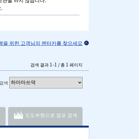
보관을 하지 않습니다.
.
여행을 위한 고객님의 렌터카를 찾으세요
1-1
1
검색 결과
/ 총
페이지
 검색
도도부현으로 점포 검색