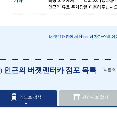
기타
해당 점포에서는 고객의 자가용차량 
인근의 유료 주차장을 이용해주십시오
버젯렌터카에서 Near 하마마쓰역 
인근의 버젯렌터카 점포 목록
)
다른 역
역으로 검색
관광지로 찾기