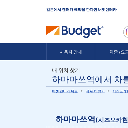
일본에서 렌터카 예약을 한다면 버젯렌터카
사용자 안내
차종 /요
내 위치 찾기
하마마쓰역에서 차를
버젯 렌터카 위로
내 위치 찾기
시즈오카
하마마쓰역
(시즈오카현