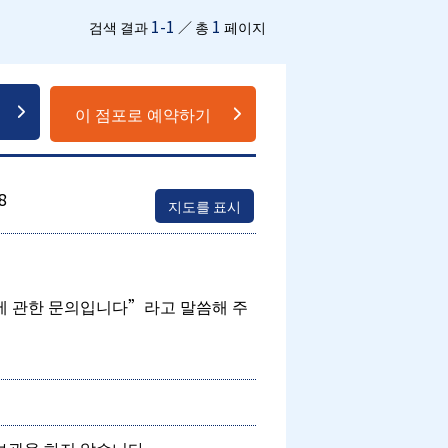
1-1
1
검색 결과
／ 총
페이지
이 점포로 예약하기
8
지도를 표시
에 관한 문의입니다”라고 말씀해 주