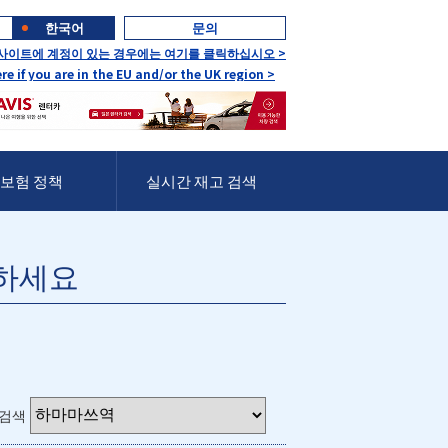
한국어
문의
 사이트에 계정이 있는 경우에는 여기를 클릭하십시오 >
ere if you are in the EU and/or the UK region >
보험 정책
실시간 재고 검색
하세요
 검색