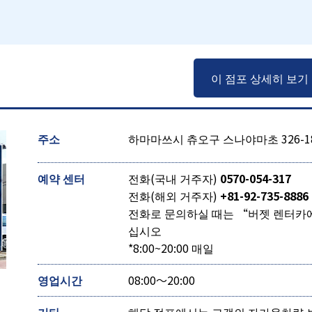
이 점포 상세히 보기
점
주소
하마마쓰시 츄오구 스나야마초 326-1
예약 센터
전화(국내 거주자)
0570-054-317
전화(해외 거주자)
+81-92-735-8886
전화로 문의하실 때는 “버젯 렌터카
십시오
*8:00~20:00 매일
영업시간
08:00～20:00