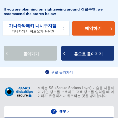
If you are planning on sightseeing around 겐로쿠엔, we
recommend the stores below.
가나자와에키 니시구치점
예약하기
가나자와시 히로오카 1-1-39
돌아가기
홈으로 돌아가기
위로 올라가기
저희는 SSL(Secure Sockets Layer) 기술을 사용하
여 개인 정보를 보호하고 고객 정보를 입력할 때 데
이터가 유출되거나 위조되는 것을 방지합니다.
챗봇 >