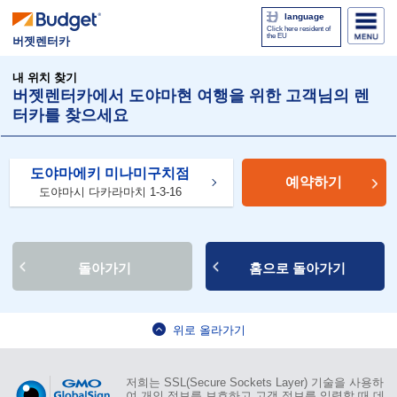
language
Click here resident of
the EU
버젯렌터카
내 위치 찾기
버젯렌터카에서 도야마현 여행을 위한 고객님의 렌
터카를 찾으세요
도야마에키 미나미구치점
예약하기
도야마시 다카라마치 1-3-16
돌아가기
홈으로 돌아가기
위로 올라가기
저희는 SSL(Secure Sockets Layer) 기술을 사용하
여 개인 정보를 보호하고 고객 정보를 입력할 때 데