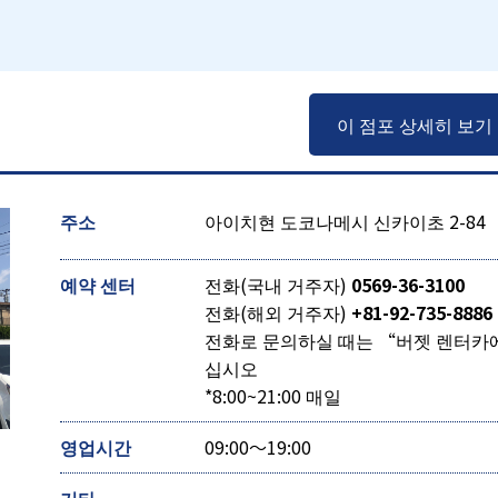
이 점포 상세히 보기
주소
아이치현 도코나메시 신카이초 2-84
예약 센터
전화(국내 거주자)
0569-36-3100
전화(해외 거주자)
+81-92-735-8886
전화로 문의하실 때는 “버젯 렌터카
십시오
*8:00~21:00 매일
영업시간
09:00～19:00