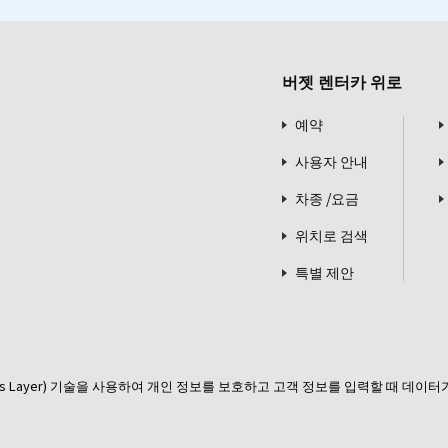
버젯 렌터카 위로
예약
사용자 안내
차종 /요금
위치로 검색
특별 제안
ckets Layer) 기술을 사용하여 개인 정보를 보호하고 고객 정보를 입력할 때 데이