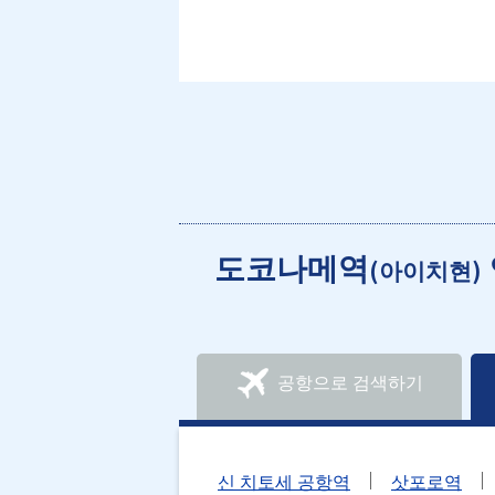
도코나메역
(아이치현)
공항으로 검색하기
신 치토세 공항역
삿포로역