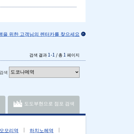
여행을 위한 고객님의 렌터카를 찾으세요
1-1
1
검색 결과
/ 총
페이지
 검색
도도부현으로 점포 검색
오모리역
하치노헤역