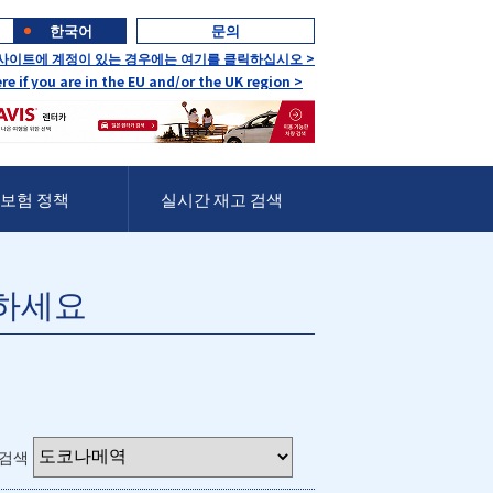
한국어
문의
 사이트에 계정이 있는 경우에는 여기를 클릭하십시오 >
ere if you are in the EU and/or the UK region >
보험 정책
실시간 재고 검색
하세요
 검색