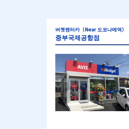
버젯렌터카（Near 도코나메역）
중부국제공항점