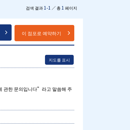
1-1
1
검색 결과
／ 총
페이지
이 점포로 예약하기
지도를 표시
에 관한 문의입니다”라고 말씀해 주