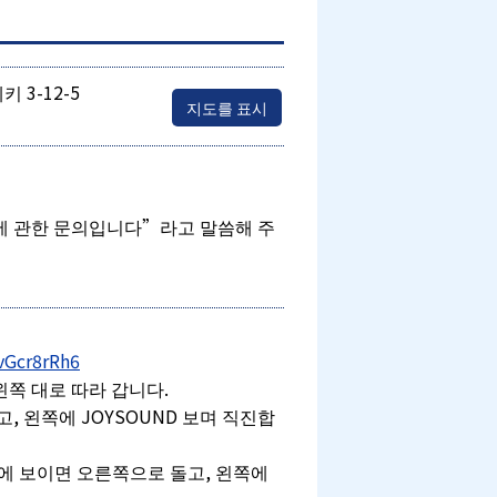
3-12-5
지도를 표시
에 관한 문의입니다”라고 말씀해 주
vGcr8rRh6
쪽 대로 따라 갑니다.
, 왼쪽에 JOYSOUND 보며 직진합
에 보이면 오른쪽으로 돌고, 왼쪽에