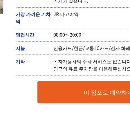
가게가 있습니다.
가장 가까운 기차
JR 나고야역
역
영업시간
08:00～20:00
지불
신용카드/현금/교통 IC카드/전자 화
기타
・자가용차의 주차 서비스는 없습니
인근의 유료 주차장을 이용해주십시오
이 점포로 예약하