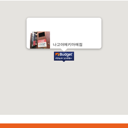
나고야에키마에점