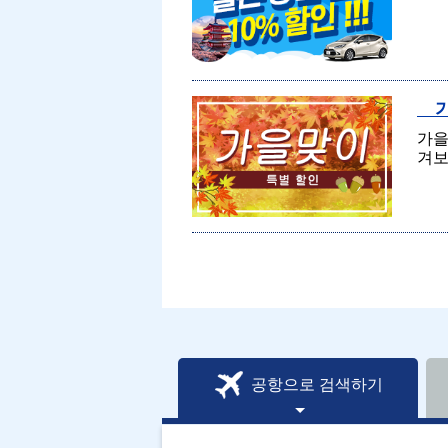
가
가을
겨보
공항으로 검색하기