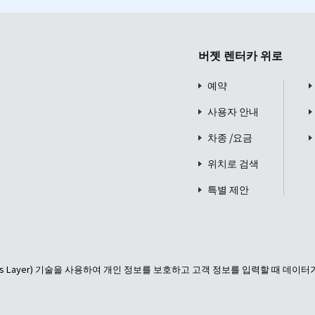
버젯 렌터카 위로
예약
사용자 안내
차종 /요금
위치로 검색
특별 제안
ckets Layer) 기술을 사용하여 개인 정보를 보호하고 고객 정보를 입력할 때 데이