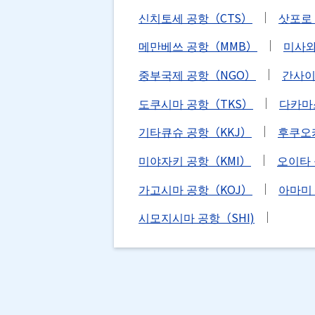
신치토세 공항（CTS）
삿포로
메만베쓰 공항（MMB）
미사와
중부국제 공항（NGO）
간사이
도쿠시마 공항（TKS）
다카마
기타큐슈 공항（KKJ）
후쿠오
미야자키 공항（KMI）
오이타 
가고시마 공항（KOJ）
아마미
시모지시마 공항（SHI)